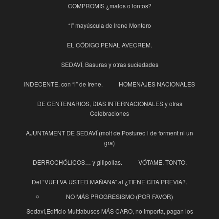
COMPROMIS ¿malos o tontos?
“I” mayúscula de Irene Montero
EL CÓDIGO PENAL AVECREM.
SEDAVÍ, Basuras y otras suciedades
INDECENTE, con “i” de Irene.
HOMENAJES NACIONALES
DE CENTENARIOS, DIAS INTERNACIONALES y otras
Celebraciones
AJUNTAMENT DE SEDAVÍ (molt de Postureo i de forment ni un
gra)
DERROCHÓLICOS… y gilipollas.
VÓTAME, TONTO.
Del “VUELVA USTED MAÑANA” al ¿TIENE CITA PREVIA?.
NO MÁS PROGRESISMO (POR FAVOR)
Sedaví,Edificio Multiabusos MÁS CARO, no importa, pagan los