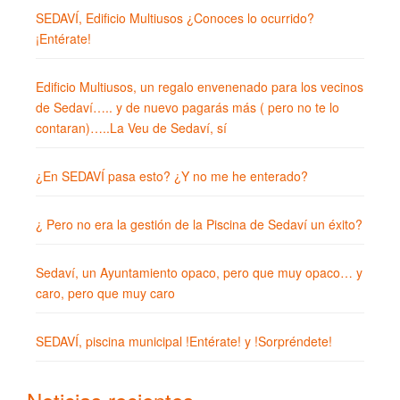
SEDAVÍ, Edificio Multiusos ¿Conoces lo ocurrido?
¡Entérate!
Edificio Multiusos, un regalo envenenado para los vecinos
de Sedaví….. y de nuevo pagarás más ( pero no te lo
contaran)…..La Veu de Sedaví, sí
¿En SEDAVÍ pasa esto? ¿Y no me he enterado?
¿ Pero no era la gestión de la Piscina de Sedaví un éxito?
Sedaví, un Ayuntamiento opaco, pero que muy opaco… y
caro, pero que muy caro
SEDAVÍ, piscina municipal !Entérate! y !Sorpréndete!