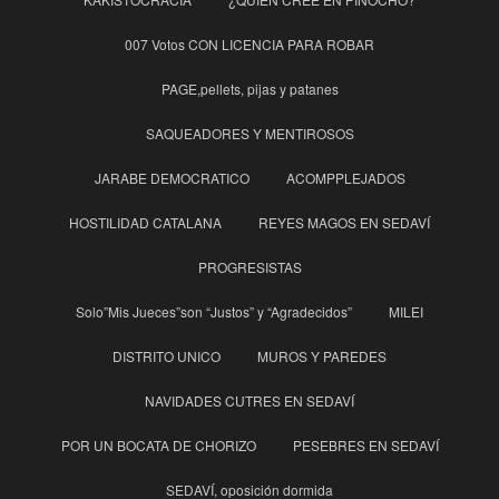
007 Votos CON LICENCIA PARA ROBAR
PAGE,pellets, pijas y patanes
SAQUEADORES Y MENTIROSOS
JARABE DEMOCRATICO
ACOMPPLEJADOS
HOSTILIDAD CATALANA
REYES MAGOS EN SEDAVÍ
PROGRESISTAS
Solo”Mis Jueces”son “Justos” y “Agradecidos”
MILEI
DISTRITO UNICO
MUROS Y PAREDES
NAVIDADES CUTRES EN SEDAVÍ
POR UN BOCATA DE CHORIZO
PESEBRES EN SEDAVÍ
SEDAVÍ, oposición dormida