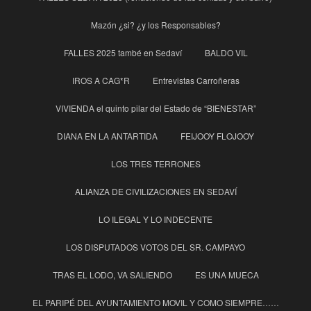
Mazón ¿si? ¿y los Responsables?
FALLES 2025 també en Sedaví
BALDO VIL
IROS A CAG*R
Entrevistas Carroñeras
VIVIENDA el quinto pilar del Estado de “BIENESTAR”
DIANA EN LA ANTARTIDA
FEIJOOY FLOJOOY
LOS TRES TERRONES
ALIANZA DE CIVILIZACIONES EN SEDAVÍ
LO ILEGAL Y LO INDECENTE
LOS DISPUTADOS VOTOS DEL SR. CAMPAYO
TRAS EL LODO, VA SALIENDO
ES UNA MUECA
EL PARIPÉ DEL AYUNTAMIENTO MOVIL Y COMO SIEMPRE……