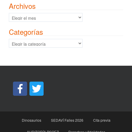
Archivos
Archivos
Categorías
Categorías
Dinosaurios
SEDAVÍ Falles 2026
Cita previa
AUDITORÍA PSOEZ
Derechos y fidelidades