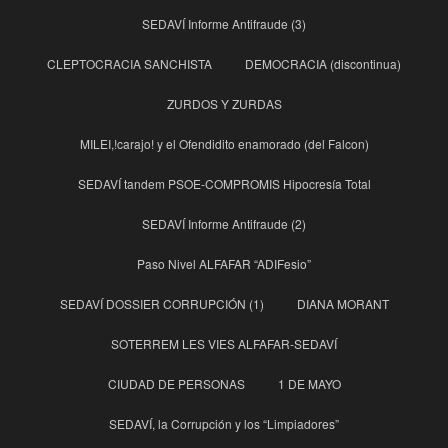
SEDAVÍ Informe Antifraude (3)
CLEPTOCRACIA SANCHISTA
DEMOCRACIA (discontinua)
ZURDOS Y ZURDAS
MILEI,!carajo! y el Ofendidito enamorado (del Falcon)
SEDAVÍ tandem PSOE-COMPROMIS Hipocresía Total
SEDAVÍ Informe Antifraude (2)
Paso Nivel ALFAFAR “ADIFesio”
SEDAVÍ DOSSIER CORRUPCIÓN (1)
DIANA MORANT
SOTERREM LES VIES ALFAFAR-SEDAVÍ
CIUDAD DE PERSONAS
1 DE MAYO
SEDAVÍ, la Corrupción y los “Limpiadores”