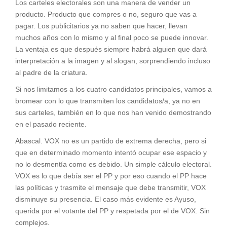
Los carteles electorales son una manera de vender un
producto. Producto que compres o no, seguro que vas a
pagar. Los publicitarios ya no saben que hacer, llevan
muchos años con lo mismo y al final poco se puede innovar.
La ventaja es que después siempre habrá alguien que dará
interpretación a la imagen y al slogan, sorprendiendo incluso
al padre de la criatura.
Si nos limitamos a los cuatro candidatos principales, vamos a
bromear con lo que transmiten los candidatos/a, ya no en
sus carteles, también en lo que nos han venido demostrando
en el pasado reciente.
Abascal. VOX no es un partido de extrema derecha, pero si
que en determinado momento intentó ocupar ese espacio y
no lo desmentía como es debido. Un simple cálculo electoral.
VOX es lo que debía ser el PP y por eso cuando el PP hace
las políticas y trasmite el mensaje que debe transmitir, VOX
disminuye su presencia. El caso más evidente es Ayuso,
querida por el votante del PP y respetada por el de VOX. Sin
complejos.