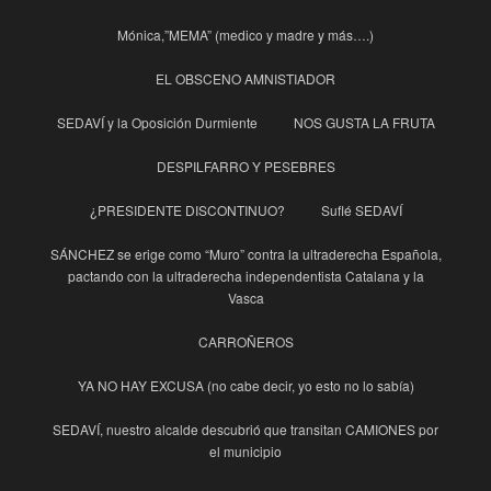
Mónica,”MEMA” (medico y madre y más….)
EL OBSCENO AMNISTIADOR
SEDAVÍ y la Oposición Durmiente
NOS GUSTA LA FRUTA
DESPILFARRO Y PESEBRES
¿PRESIDENTE DISCONTINUO?
Suflé SEDAVÍ
SÁNCHEZ se erige como “Muro” contra la ultraderecha Española,
pactando con la ultraderecha independentista Catalana y la
Vasca
CARROÑEROS
YA NO HAY EXCUSA (no cabe decir, yo esto no lo sabía)
SEDAVÍ, nuestro alcalde descubrió que transitan CAMIONES por
el municipio