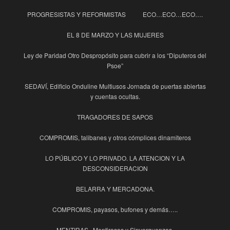
PROGRESISTAS Y REFORMISTAS
ECO…ECO…ECO….
EL 8 DE MARZO Y LAS MUJERES
Ley de Paridad Otro Despropósito para cubrir a los “Diputeros del
Psoe”
SEDAVÍ, Edificio Onduline Multiusos Jornada de puertas abiertas
y cuentas ocultas.
TRAGADORES DE SAPOS
COMPROMIS, talibanes y otros cómplices dinamiteros
LO PÚBLICO Y LO PRIVADO. LA ATENCION Y LA
DESCONSIDERACION
BELARRA Y MERCADONA.
COMPROMIS, payasos, bufones y demás…..
MENTIRAS , Mentirosos y Sinverguenzas.