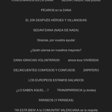
PÍCAROS en la DANA
EL DÍA DESPUÉS HÉROES Y VILLANOS/AS
SEDAVÍ DANA (NADA DE NADA)
!Gracias, por vuestra ayuda!
¿Quién piensa en nuestros mayores?
DANA !GRACIAS VOLUNTARIOS!
ahora toca !VIVIENDA!
DELINCUENTES CONFESOS Y CONFUSOS
ZAPATERO
LOS EUROPEOS ESTAMOS SALVADOS
¿LO SABEN AQUEL…?
TRANSPARENCIA (y dudas)
FARISEOS (Y FARISEAS)
!YA ESTÁ BIEN! A la COMUNITAT VALENCIANA se la respeta