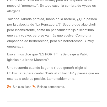
nuevo el “momento”. En todo caso, la sombra de Ayuso es
alargada.
Yolanda. Mirada perdida, mano en la barbilla, ¿Qué pasará
por la cabecita de “La Pensadora”?. Seguro que algo chuli,
pero inconsistente, como un pensamiento fijo discontinuo
que va y vuelve, pero se va más que vuelve. Como una
empanada de berberechos, pero sin berberechos. Y muy
empanada.
Eso sí, nos dice que “ES POR TI”. ¿Se dirige a Pablo
Iglesias o a Irene Montero?.
Uno recuerda cuando la gente (¡que gente!) eligió al
Chikilicuatre para cantar “Baila el chiki-chiki” y piensa que en
este país todo es posible. Lamentablemente.
.
.
Sin clasificar
Enlace permanente