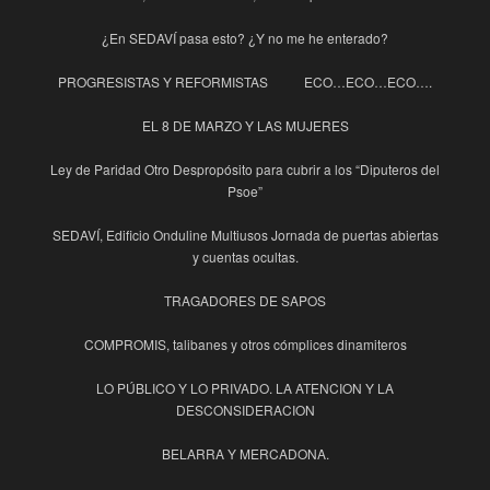
¿En SEDAVÍ pasa esto? ¿Y no me he enterado?
PROGRESISTAS Y REFORMISTAS
ECO…ECO…ECO….
EL 8 DE MARZO Y LAS MUJERES
Ley de Paridad Otro Despropósito para cubrir a los “Diputeros del
Psoe”
SEDAVÍ, Edificio Onduline Multiusos Jornada de puertas abiertas
y cuentas ocultas.
TRAGADORES DE SAPOS
COMPROMIS, talibanes y otros cómplices dinamiteros
LO PÚBLICO Y LO PRIVADO. LA ATENCION Y LA
DESCONSIDERACION
BELARRA Y MERCADONA.