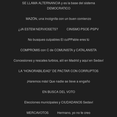
SE LLAMA ALTERNANCIA y es la base del sistema
DEMOCRATICO
MAZÓN, una incógnita con un buen comienzo
¿JA ESTEM NERVIOSETS?
CINISMO PSOE-PSPV
No busques culpables El culPPable eres tú
COMPROMIS con C de COMUNISTA y CATALANISTA
Concesiones y rescates turbios, allí en Madrid y aquí en Sedaví
LA “HONORABILIDAD” DE PACTAR CON CORRUPTOS
¡Haremos más! Que nadie se lleve a engaño
EN BUSCA DEL VOTO
Elecciones municipales y CIUDADANOS Sedaví
MERCAVOTOS
Hermano, yo no te creo