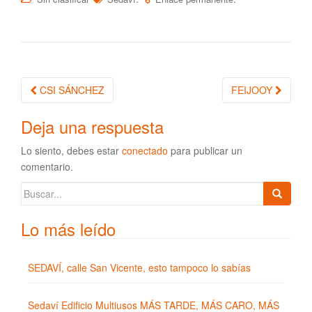
CSI SÁNCHEZ
FEIJOOY
Navegación de la entrada
Deja una respuesta
Lo siento, debes estar
conectado
para publicar un
comentario.
Buscar:
Lo más leído
SEDAVÍ, calle San Vicente, esto tampoco lo sabías
Sedaví Edificio Multiusos MÁS TARDE, MÁS CARO, MÁS