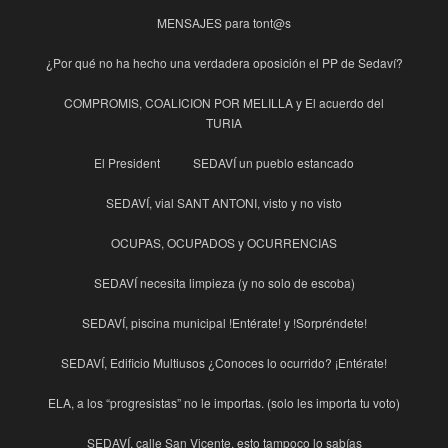
MENSAJES para tont@s
¿Por qué no ha hecho una verdadera oposición el PP de Sedaví?
COMPROMIS, COALICION POR MELILLA y El acuerdo del
TURIA
El President
SEDAVÍ un pueblo estancado
SEDAVÍ, vial SANT ANTONI, visto y no visto
OCUPAS, OCUPADOS y OCURRENCIAS
SEDAVÍ necesita limpieza (y no solo de escoba)
SEDAVÍ, piscina municipal !Entérate! y !Sorpréndete!
SEDAVÍ, Edificio Multiusos ¿Conoces lo ocurrido? ¡Entérate!
ELA, a los “progresistas” no le importas. (solo les importa tu voto)
SEDAVÍ, calle San Vicente, esto tampoco lo sabías