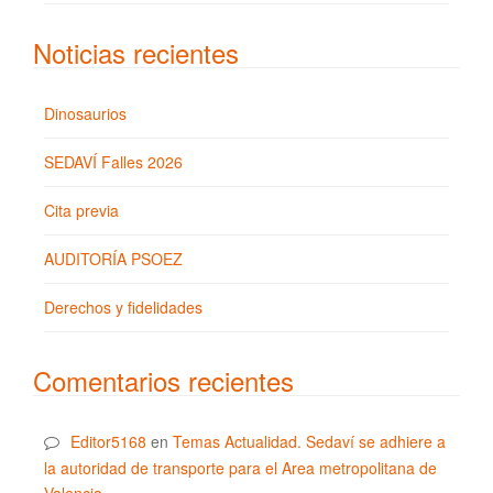
Noticias recientes
Dinosaurios
SEDAVÍ Falles 2026
Cita previa
AUDITORÍA PSOEZ
Derechos y fidelidades
Comentarios recientes
Editor5168
en
Temas Actualidad. Sedaví se adhiere a
la autoridad de transporte para el Area metropolitana de
Valencia