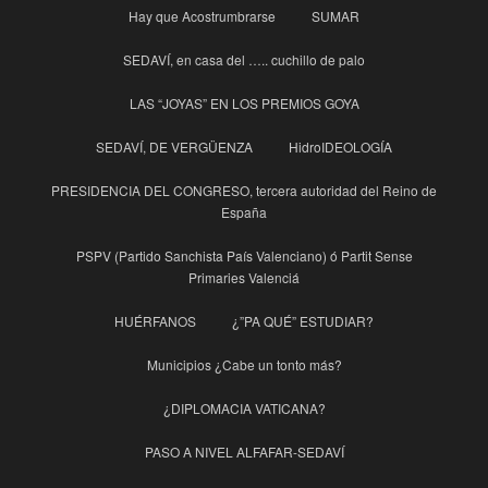
Hay que Acostrumbrarse
SUMAR
SEDAVÍ, en casa del ….. cuchillo de palo
LAS “JOYAS” EN LOS PREMIOS GOYA
SEDAVÍ, DE VERGÜENZA
HidroIDEOLOGÍA
PRESIDENCIA DEL CONGRESO, tercera autoridad del Reino de
España
PSPV (Partido Sanchista País Valenciano) ó Partit Sense
Primaries Valenciá
HUÉRFANOS
¿”PA QUÉ” ESTUDIAR?
Municipios ¿Cabe un tonto más?
¿DIPLOMACIA VATICANA?
PASO A NIVEL ALFAFAR-SEDAVÍ