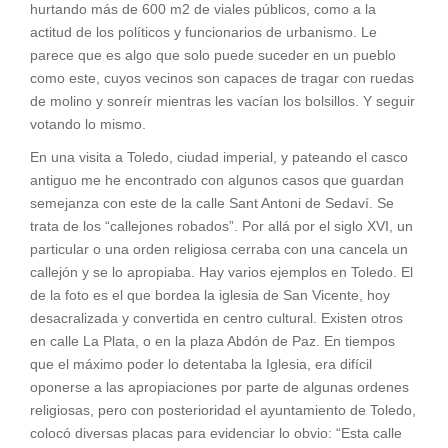
hurtando más de 600 m2 de viales públicos, como a la
actitud de los políticos y funcionarios de urbanismo. Le
parece que es algo que solo puede suceder en un pueblo
como este, cuyos vecinos son capaces de tragar con ruedas
de molino y sonreír mientras les vacían los bolsillos. Y seguir
votando lo mismo.
En una visita a Toledo, ciudad imperial, y pateando el casco
antiguo me he encontrado con algunos casos que guardan
semejanza con este de la calle Sant Antoni de Sedaví. Se
trata de los “callejones robados”. Por allá por el siglo XVI, un
particular o una orden religiosa cerraba con una cancela un
callejón y se lo apropiaba. Hay varios ejemplos en Toledo. El
de la foto es el que bordea la iglesia de San Vicente, hoy
desacralizada y convertida en centro cultural. Existen otros
en calle La Plata, o en la plaza Abdón de Paz. En tiempos
que el máximo poder lo detentaba la Iglesia, era difícil
oponerse a las apropiaciones por parte de algunas ordenes
religiosas, pero con posterioridad el ayuntamiento de Toledo,
colocó diversas placas para evidenciar lo obvio: “Esta calle