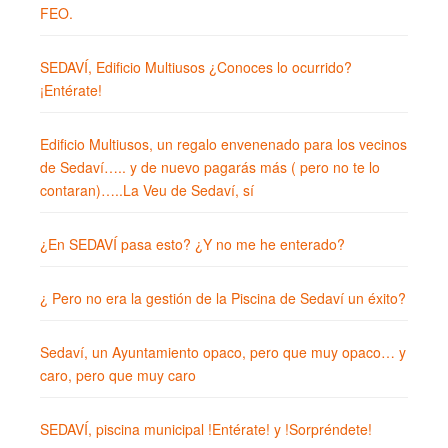
FEO.
SEDAVÍ, Edificio Multiusos ¿Conoces lo ocurrido?
¡Entérate!
Edificio Multiusos, un regalo envenenado para los vecinos
de Sedaví….. y de nuevo pagarás más ( pero no te lo
contaran)…..La Veu de Sedaví, sí
¿En SEDAVÍ pasa esto? ¿Y no me he enterado?
¿ Pero no era la gestión de la Piscina de Sedaví un éxito?
Sedaví, un Ayuntamiento opaco, pero que muy opaco… y
caro, pero que muy caro
SEDAVÍ, piscina municipal !Entérate! y !Sorpréndete!