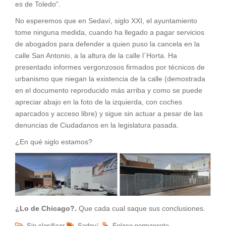
es de Toledo”.
No esperemos que en Sedaví, siglo XXI, el ayuntamiento
tome ninguna medida, cuando ha llegado a pagar servicios
de abogados para defender a quien puso la cancela en la
calle San Antonio, a la altura de la calle l´Horta. Ha
presentado informes vergonzosos firmados por técnicos de
urbanismo que niegan la existencia de la calle (demostrada
en el documento reproducido más arriba y como se puede
apreciar abajo en la foto de la izquierda, con coches
aparcados y acceso libre) y sigue sin actuar a pesar de las
denuncias de Ciudadanos en la legislatura pasada.
¿En qué siglo estamos?
¿Lo de Chicago?.
Que cada cual saque sus conclusiones.
.
.
Sin clasificar
Sedaví
Enlace permanente