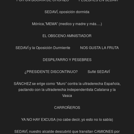
SEDAVÍ, oposición dormida
Mónica,”MEMA” (medico y madre y más….)
EL OBSCENO AMNISTIADOR
SEDAVÍ y la Oposición Durmiente
NOS GUSTA LA FRUTA
DESPILFARRO Y PESEBRES
¿PRESIDENTE DISCONTINUO?
Suflé SEDAVÍ
SÁNCHEZ se erige como “Muro” contra la ultraderecha Española,
pactando con la ultraderecha independentista Catalana y la
Vasca
CARROÑEROS
YA NO HAY EXCUSA (no cabe decir, yo esto no lo sabía)
SEDAVÍ, nuestro alcalde descubrió que transitan CAMIONES por