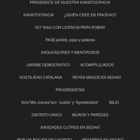
PRESIDENTE DE NUESTRA KAKISTOCRACIA
KAKISTOCRACIA
¿QUIÉN CREE EN PINOCHO?
007 Votos CON LICENCIA PARA ROBAR
PAGE,pellets, pijas y patanes
SAQUEADORES Y MENTIROSOS
JARABE DEMOCRATICO
ACOMPPLEJADOS
HOSTILIDAD CATALANA
REYES MAGOS EN SEDAVÍ
PROGRESISTAS
Solo”Mis Jueces”son “Justos” y “Agradecidos”
MILEI
DISTRITO UNICO
MUROS Y PAREDES
NAVIDADES CUTRES EN SEDAVÍ
POR UN BOCATA DE CHORIZO
PESEBRES EN SEDAVÍ