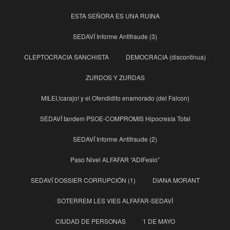
ESTA SEÑORA ES UNA RUINA
SEDAVÍ Informe Antifraude (3)
CLEPTOCRACIA SANCHISTA
DEMOCRACIA (discontinua)
ZURDOS Y ZURDAS
MILEI,!carajo! y el Ofendidito enamorado (del Falcon)
SEDAVÍ tandem PSOE-COMPROMIS Hipocresía Total
SEDAVÍ Informe Antifraude (2)
Paso Nivel ALFAFAR “ADIFesio”
SEDAVÍ DOSSIER CORRUPCIÓN (1)
DIANA MORANT
SOTERREM LES VIES ALFAFAR-SEDAVÍ
CIUDAD DE PERSONAS
1 DE MAYO