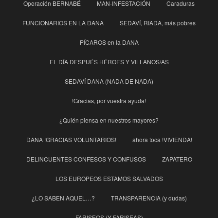
Operación BERNABÉ
MAN-INFESTACIÓN
Caraduras
FUNCIONARIOS EN LA DANA
SEDAVÍ, RIADA, más pobres
PÍCAROS en la DANA
EL DÍA DESPUÉS HÉROES Y VILLANOS/AS
SEDAVÍ DANA (NADA DE NADA)
!Gracias, por vuestra ayuda!
¿Quién piensa en nuestros mayores?
DANA !GRACIAS VOLUNTARIOS!
ahora toca !VIVIENDA!
DELINCUENTES CONFESOS Y CONFUSOS
ZAPATERO
LOS EUROPEOS ESTAMOS SALVADOS
¿LO SABEN AQUEL…?
TRANSPARENCIA (y dudas)
FARISEOS (Y FARISEAS)