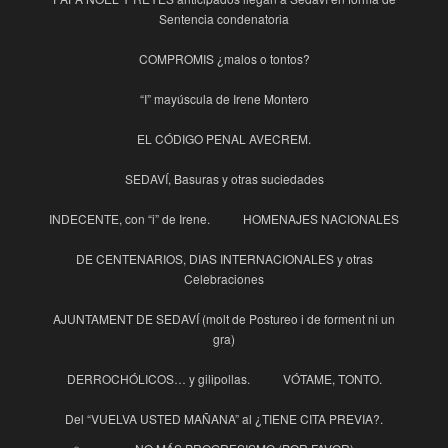
Sentencia condenatoria
COMPROMIS ¿malos o tontos?
“I” mayúscula de Irene Montero
EL CÓDIGO PENAL AVECREM.
SEDAVÍ, Basuras y otras suciedades
INDECENTE, con “i” de Irene.
HOMENAJES NACIONALES
DE CENTENARIOS, DIAS INTERNACIONALES y otras
Celebraciones
AJUNTAMENT DE SEDAVÍ (molt de Postureo i de forment ni un
gra)
DERROCHÓLICOS… y gilipollas.
VÓTAME, TONTO.
Del “VUELVA USTED MAÑANA” al ¿TIENE CITA PREVIA?.