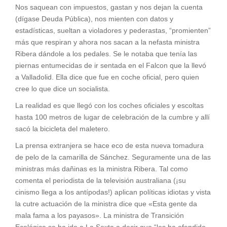
Nos saquean con impuestos, gastan y nos dejan la cuenta
(dígase Deuda Pública), nos mienten con datos y
estadísticas, sueltan a violadores y pederastas, “promienten”
más que respiran y ahora nos sacan a la nefasta ministra
Ribera dándole a los pedales. Se le notaba que tenía las
piernas entumecidas de ir sentada en el Falcon que la llevó
a Valladolid. Ella dice que fue en coche oficial, pero quien
cree lo que dice un socialista.
La realidad es que llegó con los coches oficiales y escoltas
hasta 100 metros de lugar de celebración de la cumbre y allí
sacó la bicicleta del maletero.
La prensa extranjera se hace eco de esta nueva tomadura
de pelo de la camarilla de Sánchez. Seguramente una de las
ministras más dañinas es la ministra Ribera. Tal como
comenta el periodista de la televisión australiana (¡su
cinismo llega a los antípodas!) aplican políticas idiotas y vista
la cutre actuación de la ministra dice que «Esta gente da
mala fama a los payasos». La ministra de Transición