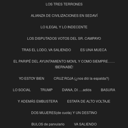
LOS TRES TERRONES
ALIANZA DE CIVILIZACIONES EN SEDAVÍ
LO ILEGAL Y LO INDECENTE
LOS DISPUTADOS VOTOS DEL SR. CAMPAYO
TRAS EL LODO, VA SALIENDO
ES UNA MUECA
EL PARIPÉ DEL AYUNTAMIENTO MOVIL Y COMO SIEMPRE……
!BERNABÉ!
YO ESTOY BIEN
CRUZ ROJA (¿nos dió la espalda?)
LO SOCIAL
TRUMP
DIANA, DI ….adiós
BASURA
Y ADEMÁS EMBUSTERA
ESTAFA DE ALTO VOLTAJE
DOS MUJERES(de cuota) Y UN DESTINO
BULOS de parvulario
VA SALIENDO