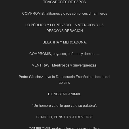
TRAGADORES DE SAPOS
COMPROMIS, talibanes y otros cómplices dinamiteros
LO PÚBLICO Y LO PRIVADO. LA ATENCION Y LA
DESCONSIDERACION
BELARRA Y MERCADONA.
COMPROMIS, payasos, bufones y demás…..
MENTIRAS , Mentirosos y Sinverguenzas.
Pedro Sánchez lleva la Democracia Española al borde del
abismo
BIENESTAR ANIMAL
“Un hombre vale, lo que vale su palabra”.
SONREIR, PENSAR Y ATREVERSE
COMPROMIS, malos actores, peores políticos