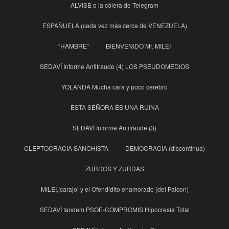
ALVISE o la cólera de Telegram
ESPAÑUELA (cada vez más cerca de VENEZUELA)
“HAMBRE”
BIENVENIDO Mr. MILEI
SEDAVÍ Informe Antifraude (4) LOS PSEUDOMEDIOS
YOLANDA Mucha cara y poco cerebro
ESTA SEÑORA ES UNA RUINA
SEDAVÍ Informe Antifraude (3)
CLEPTOCRACIA SANCHISTA
DEMOCRACIA (discontinua)
ZURDOS Y ZURDAS
MILEI,!carajo! y el Ofendidito enamorado (del Falcon)
SEDAVÍ tandem PSOE-COMPROMIS Hipocresía Total