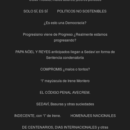
SOLO SÍ, ES SÍ
POLITICOS NO SOSTENIBLES
¿Es esto una Democracia?
Progresismo viene de Progreso ¿Realmente estamos
progresando?
PAPA NÖEL Y REYES anticipados llegan a Sedaví en forma de
Sentencia condenatoria
COMPROMIS ¿malos o tontos?
“I” mayúscula de Irene Montero
EL CÓDIGO PENAL AVECREM.
SEDAVÍ, Basuras y otras suciedades
INDECENTE, con “i” de Irene.
HOMENAJES NACIONALES
DE CENTENARIOS, DIAS INTERNACIONALES y otras