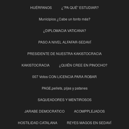
HUÉRFANOS
¿”PA QUÉ” ESTUDIAR?
Municipios ¿Cabe un tonto más?
¿DIPLOMACIA VATICANA?
PASO A NIVEL ALFAFAR-SEDAVÍ
PRESIDENTE DE NUESTRA KAKISTOCRACIA
KAKISTOCRACIA
¿QUIÉN CREE EN PINOCHO?
007 Votos CON LICENCIA PARA ROBAR
PAGE,pellets, pijas y patanes
SAQUEADORES Y MENTIROSOS
JARABE DEMOCRATICO
ACOMPPLEJADOS
HOSTILIDAD CATALANA
REYES MAGOS EN SEDAVÍ