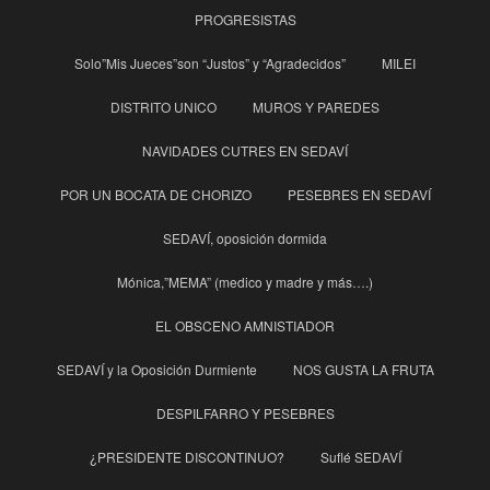
PROGRESISTAS
Solo”Mis Jueces”son “Justos” y “Agradecidos”
MILEI
DISTRITO UNICO
MUROS Y PAREDES
NAVIDADES CUTRES EN SEDAVÍ
POR UN BOCATA DE CHORIZO
PESEBRES EN SEDAVÍ
SEDAVÍ, oposición dormida
Mónica,”MEMA” (medico y madre y más….)
EL OBSCENO AMNISTIADOR
SEDAVÍ y la Oposición Durmiente
NOS GUSTA LA FRUTA
DESPILFARRO Y PESEBRES
¿PRESIDENTE DISCONTINUO?
Suflé SEDAVÍ