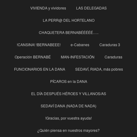
VIVIENDA y vividores
LAS DELEGADAS
LA PERR@ DEL HORTELANO
CHAQUETERA BERNABÉÉÉÉÉ…..
!CANSINA! !BERNABEEE!
e-Cabanes
Caraduras 3
Operación BERNABÉ
MAN-INFESTACIÓN
Caraduras
FUNCIONARIOS EN LA DANA
SEDAVÍ, RIADA, más pobres
PÍCAROS en la DANA
EL DÍA DESPUÉS HÉROES Y VILLANOS/AS
SEDAVÍ DANA (NADA DE NADA)
!Gracias, por vuestra ayuda!
¿Quién piensa en nuestros mayores?