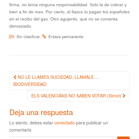
firma, no tenía ninguna responsabilidad. Solo la de cobrar y
bien a fin de mes. Por cierto, el fiasco lo pagan los españoles
en el recibo del gas. Otro agujerito, que no se comenta
demasiado.
.
.
Sin clasificar
Enlace permanente
NO LE LLAMES SUCIEDAD, LLAMALE …
Navegación de la entrada
BIODIVERSIDAD
ELS VALENCIÁNS NO SABEN VOTAR (Ximet)
Deja una respuesta
Lo siento, debes estar
conectado
para publicar un
comentario.