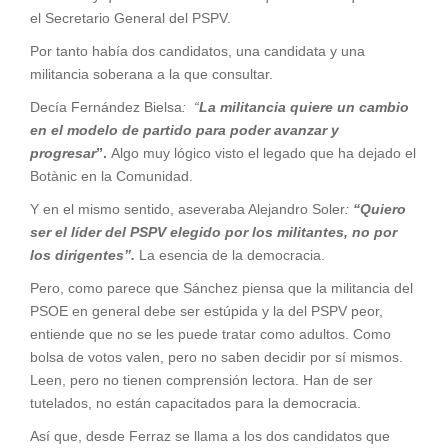
el Secretario General del PSPV.
Por tanto había dos candidatos, una candidata y una
militancia soberana a la que consultar.
Decía Fernández Bielsa
: “
La militancia quiere un cambio
en el modelo de partido para poder avanzar y
progresar
”.
Algo muy lógico visto el legado que ha dejado el
Botànic en la Comunidad.
Y en el mismo sentido, aseveraba Alejandro Soler
:
“Quiero
ser el líder del PSPV elegido por los militantes, no por
los dirigentes”.
La esencia de la democracia.
Pero, como parece que Sánchez piensa que la militancia del
PSOE en general debe ser estúpida y la del PSPV peor,
entiende que no se les puede tratar como adultos. Como
bolsa de votos valen, pero no saben decidir por sí mismos.
Leen, pero no tienen comprensión lectora. Han de ser
tutelados, no están capacitados para la democracia.
Así que, desde Ferraz se llama a los dos candidatos que