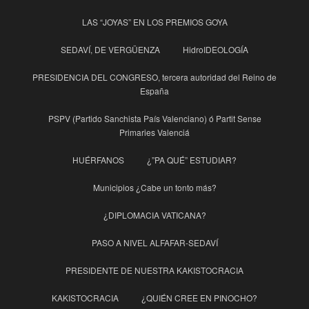
LAS “JOYAS” EN LOS PREMIOS GOYA
SEDAVÍ, DE VERGÜENZA
HidroIDEOLOGÍA
PRESIDENCIA DEL CONGRESO, tercera autoridad del Reino de
España
PSPV (Partido Sanchista País Valenciano) ó Partit Sense
Primaries Valenciá
HUÉRFANOS
¿”PA QUÉ” ESTUDIAR?
Municipios ¿Cabe un tonto más?
¿DIPLOMACIA VATICANA?
PASO A NIVEL ALFAFAR-SEDAVÍ
PRESIDENTE DE NUESTRA KAKISTOCRACIA
KAKISTOCRACIA
¿QUIÉN CREE EN PINOCHO?