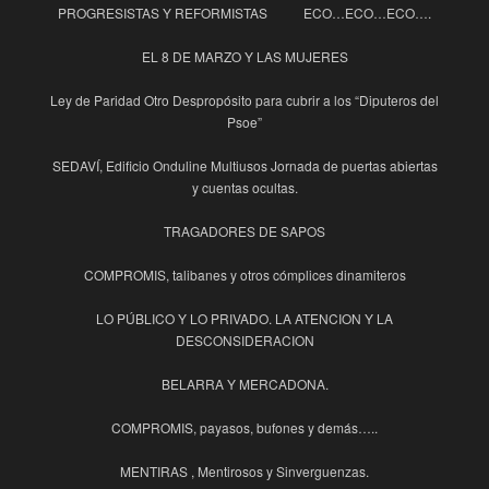
PROGRESISTAS Y REFORMISTAS
ECO…ECO…ECO….
EL 8 DE MARZO Y LAS MUJERES
Ley de Paridad Otro Despropósito para cubrir a los “Diputeros del
Psoe”
SEDAVÍ, Edificio Onduline Multiusos Jornada de puertas abiertas
y cuentas ocultas.
TRAGADORES DE SAPOS
COMPROMIS, talibanes y otros cómplices dinamiteros
LO PÚBLICO Y LO PRIVADO. LA ATENCION Y LA
DESCONSIDERACION
BELARRA Y MERCADONA.
COMPROMIS, payasos, bufones y demás…..
MENTIRAS , Mentirosos y Sinverguenzas.