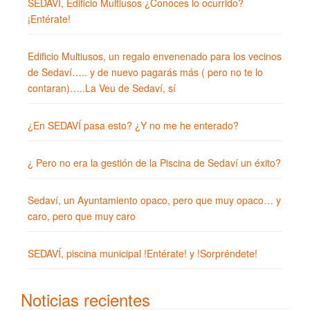
SEDAVÍ, Edificio Multiusos ¿Conoces lo ocurrido?
¡Entérate!
Edificio Multiusos, un regalo envenenado para los vecinos
de Sedaví….. y de nuevo pagarás más ( pero no te lo
contaran)…..La Veu de Sedaví, sí
¿En SEDAVÍ pasa esto? ¿Y no me he enterado?
¿ Pero no era la gestión de la Piscina de Sedaví un éxito?
Sedaví, un Ayuntamiento opaco, pero que muy opaco… y
caro, pero que muy caro
SEDAVÍ, piscina municipal !Entérate! y !Sorpréndete!
Noticias recientes