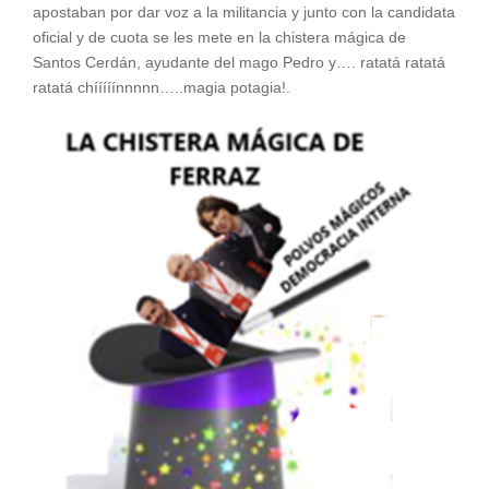
apostaban por dar voz a la militancia y junto con la candidata
oficial y de cuota se les mete en la chistera mágica de
Santos Cerdán, ayudante del mago Pedro y…. ratatá ratatá
ratatá chííííínnnnn…..magia potagia!.