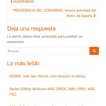
HUÉRFANOS
Navegación de la entrada
PRESIDENCIA DEL CONGRESO, tercera autoridad del
Reino de España
Deja una respuesta
Lo siento, debes estar
conectado
para publicar un
comentario.
Buscar:
Lo más leído
SEDAVÍ, calle San Vicente, esto tampoco lo sabías
Sedaví Edificio Multiusos MÁS TARDE, MÁS CARO, MÁS
FEO.