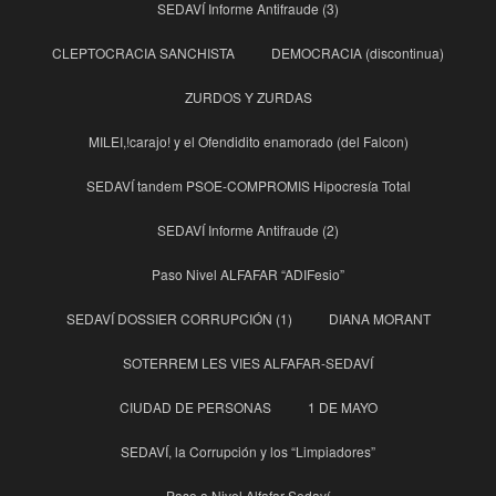
SEDAVÍ Informe Antifraude (3)
CLEPTOCRACIA SANCHISTA
DEMOCRACIA (discontinua)
ZURDOS Y ZURDAS
MILEI,!carajo! y el Ofendidito enamorado (del Falcon)
SEDAVÍ tandem PSOE-COMPROMIS Hipocresía Total
SEDAVÍ Informe Antifraude (2)
Paso Nivel ALFAFAR “ADIFesio”
SEDAVÍ DOSSIER CORRUPCIÓN (1)
DIANA MORANT
SOTERREM LES VIES ALFAFAR-SEDAVÍ
CIUDAD DE PERSONAS
1 DE MAYO
SEDAVÍ, la Corrupción y los “Limpiadores”
Paso a Nivel Alfafar-Sedaví