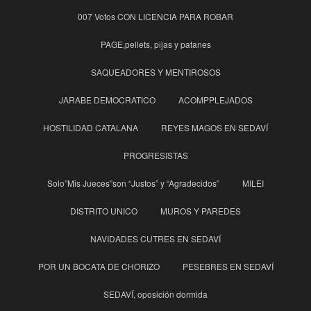
007 Votos CON LICENCIA PARA ROBAR
PAGE,pellets, pijas y patanes
SAQUEADORES Y MENTIROSOS
JARABE DEMOCRATICO
ACOMPPLEJADOS
HOSTILIDAD CATALANA
REYES MAGOS EN SEDAVÍ
PROGRESISTAS
Solo”Mis Jueces”son “Justos” y “Agradecidos”
MILEI
DISTRITO UNICO
MUROS Y PAREDES
NAVIDADES CUTRES EN SEDAVÍ
POR UN BOCATA DE CHORIZO
PESEBRES EN SEDAVÍ
SEDAVÍ, oposición dormida