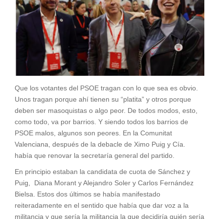
Que los votantes del PSOE tragan con lo que sea es obvio.
Unos tragan porque ahí tienen su “platita” y otros porque
deben ser masoquistas o algo peor. De todos modos, esto,
como todo, va por barrios. Y siendo todos los barrios de
PSOE malos, algunos son peores. En la Comunitat
Valenciana, después de la debacle de Ximo Puig y Cía.
había que renovar la secretaría general del partido.
En principio estaban la candidata de cuota de Sánchez y
Puig, Diana Morant y Alejandro Soler y Carlos Fernández
Bielsa. Estos dos últimos se había manifestado
reiteradamente en el sentido que había que dar voz a la
militancia y que sería la militancia la que decidiría quién sería