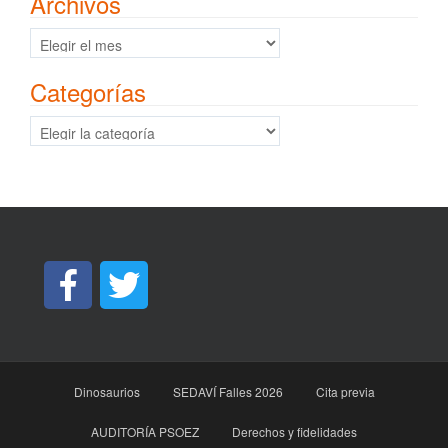
Archivos
Archivos
Categorías
Categorías
Dinosaurios
SEDAVÍ Falles 2026
Cita previa
AUDITORÍA PSOEZ
Derechos y fidelidades