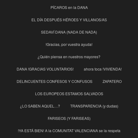
PÍCAROS en la DANA
EL DÍA DESPUÉS HÉROES Y VILLANOS/AS
SEDAVÍ DANA (NADA DE NADA)
!Gracias, por vuestra ayuda!
¿Quién piensa en nuestros mayores?
DANA !GRACIAS VOLUNTARIOS!
ahora toca !VIVIENDA!
DELINCUENTES CONFESOS Y CONFUSOS
ZAPATERO
LOS EUROPEOS ESTAMOS SALVADOS
¿LO SABEN AQUEL…?
TRANSPARENCIA (y dudas)
FARISEOS (Y FARISEAS)
!YA ESTÁ BIEN! A la COMUNITAT VALENCIANA se la respeta