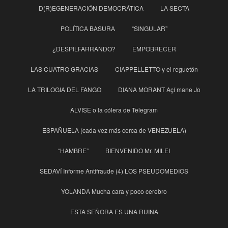
D(R)EGENERACIÓN DEMOCRÁTICA
LA SECTA
POLÍTICA BASURA
“SINGULAR”
¿DESPILFARRANDO?
EMPOBRECER
LAS CUATRO GRACIAS
CIAPPELLETTO y el reguetón
LA TRILOGIA DEL FANGO
DIANA MORANT Açí mane Jo
ALVISE o la cólera de Telegram
ESPAÑUELA (cada vez más cerca de VENEZUELA)
“HAMBRE”
BIENVENIDO Mr. MILEI
SEDAVÍ Informe Antifraude (4) LOS PSEUDOMEDIOS
YOLANDA Mucha cara y poco cerebro
ESTA SEÑORA ES UNA RUINA