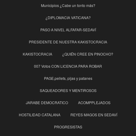
Municipios ¿Cabe un tonto más?
¿DIPLOMACIA VATICANA?
PASO A NIVEL ALFAFAR-SEDAVÍ
PRESIDENTE DE NUESTRA KAKISTOCRACIA
KAKISTOCRACIA
¿QUIÉN CREE EN PINOCHO?
007 Votos CON LICENCIA PARA ROBAR
PAGE,pellets, pijas y patanes
SAQUEADORES Y MENTIROSOS
JARABE DEMOCRATICO
ACOMPPLEJADOS
HOSTILIDAD CATALANA
REYES MAGOS EN SEDAVÍ
PROGRESISTAS