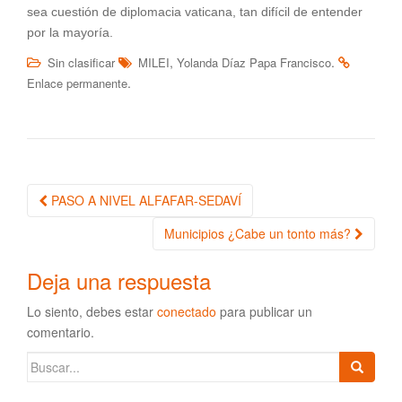
sea cuestión de diplomacia vaticana, tan difícil de entender
por la mayoría.
,
.
Sin clasificar
MILEI
Yolanda Díaz Papa Francisco
.
Enlace permanente
PASO A NIVEL ALFAFAR-SEDAVÍ
Navegación de la entrada
Municipios ¿Cabe un tonto más?
Deja una respuesta
Lo siento, debes estar
conectado
para publicar un
comentario.
Buscar: