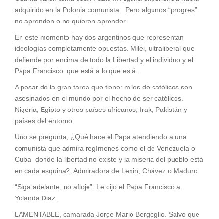
adquirido en la Polonia comunista. Pero algunos “progres”
no aprenden o no quieren aprender.
En este momento hay dos argentinos que representan
ideologías completamente opuestas. Milei, ultraliberal que
defiende por encima de todo la Libertad y el individuo y el
Papa Francisco que está a lo que está.
A pesar de la gran tarea que tiene: miles de católicos son
asesinados en el mundo por el hecho de ser católicos.
Nigeria, Egipto y otros países africanos, Irak, Pakistán y
países del entorno.
Uno se pregunta, ¿Qué hace el Papa atendiendo a una
comunista que admira regímenes como el de Venezuela o
Cuba donde la libertad no existe y la miseria del pueblo está
en cada esquina?. Admiradora de Lenin, Chávez o Maduro.
“Siga adelante, no afloje”. Le dijo el Papa Francisco a
Yolanda Diaz.
LAMENTABLE, camarada Jorge Mario Bergoglio. Salvo que