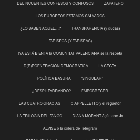
DELINCUENTES CONFESOS Y CONFUSOS
ZAPATERO
LOS EUROPEOS ESTAMOS SALVADOS
¿LO SABEN AQUEL…?
TRANSPARENCIA (y dudas)
FARISEOS (Y FARISEAS)
!YA ESTÁ BIEN! A la COMUNITAT VALENCIANA se la respeta
D(R)EGENERACIÓN DEMOCRÁTICA
LA SECTA
POLÍTICA BASURA
“SINGULAR”
¿DESPILFARRANDO?
EMPOBRECER
LAS CUATRO GRACIAS
CIAPPELLETTO y el reguetón
LA TRILOGIA DEL FANGO
DIANA MORANT Açí mane Jo
ALVISE o la cólera de Telegram