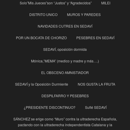
Solo”Mis Jueces”son “Justos” y “Agradecidos”
MILEI
DISTRITO UNICO
MUROS Y PAREDES
NAVIDADES CUTRES EN SEDAVÍ
POR UN BOCATA DE CHORIZO
PESEBRES EN SEDAVÍ
SEDAVÍ, oposición dormida
Mónica,”MEMA” (medico y madre y más….)
EL OBSCENO AMNISTIADOR
SEDAVÍ y la Oposición Durmiente
NOS GUSTA LA FRUTA
DESPILFARRO Y PESEBRES
¿PRESIDENTE DISCONTINUO?
Suflé SEDAVÍ
SÁNCHEZ se erige como “Muro” contra la ultraderecha Española,
pactando con la ultraderecha independentista Catalana y la