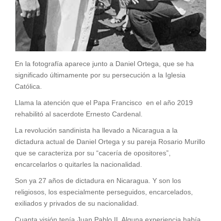
En la fotografía aparece junto a Daniel Ortega, que se ha
significado últimamente por su persecución a la Iglesia
Católica.
Llama la atención que el Papa Francisco en el año 2019
rehabilitó al sacerdote Ernesto Cardenal.
La revolución sandinista ha llevado a Nicaragua a la
dictadura actual de Daniel Ortega y su pareja Rosario Murillo
que se caracteriza por su “cacería de opositores”,
encarcelarlos o quitarles la nacionalidad.
Son ya 27 años de dictadura en Nicaragua. Y son los
religiosos, los especialmente perseguidos, encarcelados,
exiliados y privados de su nacionalidad.
Cuanta visión tenía Juan Pablo II. Alguna experiencia había