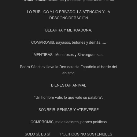
LO PÚBLICO Y LO PRIVADO. LA ATENCION Y LA
DESCONSIDERACION
BELARRA Y MERCADONA.
COMPROMIS, payasos, bufones y demás…..
MENTIRAS , Mentirosos y Sinverguenzas.
Pedro Sánchez lleva la Democracia Española al borde del
abismo
BIENESTAR ANIMAL
“Un hombre vale, lo que vale su palabra”.
SONREIR, PENSAR Y ATREVERSE
COMPROMIS, malos actores, peores políticos
SOLO SÍ, ES SÍ
POLITICOS NO SOSTENIBLES