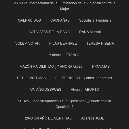
25 N Día Internacional de la Eliminación de la Violencia contra la
Mujer
MALNACIDOS
CAMPAÑAS
Socialista, Feminista
ACTIVISTAS DE LA DANA
DANA Morant
VOLEM VOTAR
PILAR BERNABÉ
TERESA RIBERA
Y ahora… FRANCO
MAZÓN HA DIMITIDO ¿Y AHORA QUÉ?
PPANATAS
DOBLE VICTIMAS
EL PRESIDENTE y otros indecentes
UN AÑO DESPUÉS
Ahora …ABORTO
SEDAVÍ, Jose ya apareció ¿Y la Oposición? ¿Dónde está la
Oposición?
29-O UN AÑO DE MENTIRAS
Aparece JOSE