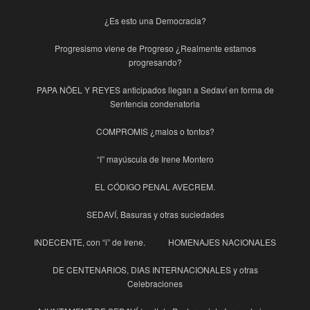
¿Es esto una Democracia?
Progresismo viene de Progreso ¿Realmente estamos
progresando?
PAPA NÖEL Y REYES anticipados llegan a Sedaví en forma de
Sentencia condenatoria
COMPROMIS ¿malos o tontos?
“I” mayúscula de Irene Montero
EL CÓDIGO PENAL AVECREM.
SEDAVÍ, Basuras y otras suciedades
INDECENTE, con “i” de Irene.
HOMENAJES NACIONALES
DE CENTENARIOS, DIAS INTERNACIONALES y otras
Celebraciones