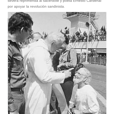
severa reprimenda al sacerdote y poeta Ernesto Cardenal
por apoyar la revolución sandinista.