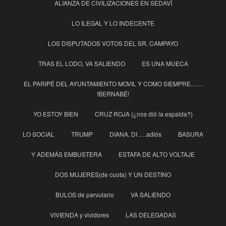
ALIANZA DE CIVILIZACIONES EN SEDAVÍ
LO ILEGAL Y LO INDECENTE
LOS DISPUTADOS VOTOS DEL SR. CAMPAYO
TRAS EL LODO, VA SALIENDO
ES UNA MUECA
EL PARIPÉ DEL AYUNTAMIENTO MOVIL Y COMO SIEMPRE……
!BERNABÉ!
YO ESTOY BIEN
CRUZ ROJA (¿nos dió la espalda?)
LO SOCIAL
TRUMP
DIANA, DI ….adiós
BASURA
Y ADEMÁS EMBUSTERA
ESTAFA DE ALTO VOLTAJE
DOS MUJERES(de cuota) Y UN DESTINO
BULOS de parvulario
VA SALIENDO
VIVIENDA y vividores
LAS DELEGADAS