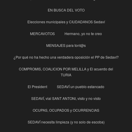
EN BUSCA DEL VOTO
Elecciones municipales y CIUDADANOS Sedaví
MERCAVOTOS
Hermano, yo no te creo
MENSAJES para tont@s
¿Por qué no ha hecho una verdadera oposición el PP de Sedaví?
COMPROMIS, COALICION POR MELILLA y El acuerdo del
TURIA
El President
SEDAVÍ un pueblo estancado
SEDAVÍ, vial SANT ANTONI, visto y no visto
OCUPAS, OCUPADOS y OCURRENCIAS
SEDAVÍ necesita limpieza (y no solo de escoba)