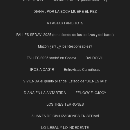
DIANA , POR LA BOCA MUERE EL PEZ
A PASTAR FANG TOTS
FALLES SEDAVÍ 2025 (renaciendo de las cenizas y del barro)
Mazón ¿si? ¿y los Responsables?
FALLES 2025 també en Sedaví
BALDO VIL
IROS A CAG*R
Entrevistas Carroñeras
VIVIENDA el quinto pilar del Estado de “BIENESTAR”
DIANA EN LA ANTARTIDA
FEIJOOY FLOJOOY
LOS TRES TERRONES
ALIANZA DE CIVILIZACIONES EN SEDAVÍ
LO ILEGAL Y LO INDECENTE