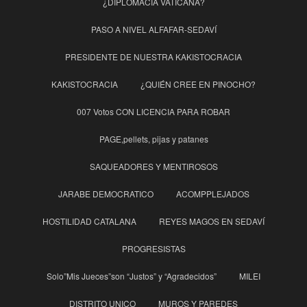
¿DIPLOMACIA VATICANA?
PASO A NIVEL ALFAFAR-SEDAVÍ
PRESIDENTE DE NUESTRA KAKISTOCRACIA
KAKISTOCRACIA
¿QUIÉN CREE EN PINOCHO?
007 Votos CON LICENCIA PARA ROBAR
PAGE,pellets, pijas y patanes
SAQUEADORES Y MENTIROSOS
JARABE DEMOCRATICO
ACOMPPLEJADOS
HOSTILIDAD CATALANA
REYES MAGOS EN SEDAVÍ
PROGRESISTAS
Solo”Mis Jueces”son “Justos” y “Agradecidos”
MILEI
DISTRITO UNICO
MUROS Y PAREDES