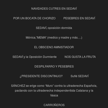
NAVIDADES CUTRES EN SEDAVÍ
POR UN BOCATA DE CHORIZO
PESEBRES EN SEDAVÍ
SEDAVÍ, oposición dormida
Mónica,”MEMA” (medico y madre y más….)
EL OBSCENO AMNISTIADOR
SEDAVÍ y la Oposición Durmiente
NOS GUSTA LA FRUTA
DESPILFARRO Y PESEBRES
¿PRESIDENTE DISCONTINUO?
Suflé SEDAVÍ
SÁNCHEZ se erige como “Muro” contra la ultraderecha Española,
pactando con la ultraderecha independentista Catalana y la
Vasca
CARROÑEROS