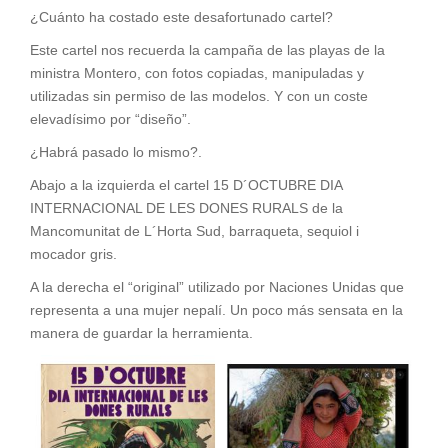
¿Cuánto ha costado este desafortunado cartel?
Este cartel nos recuerda la campaña de las playas de la
ministra Montero, con fotos copiadas, manipuladas y
utilizadas sin permiso de las modelos. Y con un coste
elevadísimo por “diseño”.
¿Habrá pasado lo mismo?.
Abajo a la izquierda el cartel 15 D´OCTUBRE DIA
INTERNACIONAL DE LES DONES RURALS de la
Mancomunitat de L´Horta Sud, barraqueta, sequiol i
mocador gris.
A la derecha el “original” utilizado por Naciones Unidas que
representa a una mujer nepalí. Un poco más sensata en la
manera de guardar la herramienta.