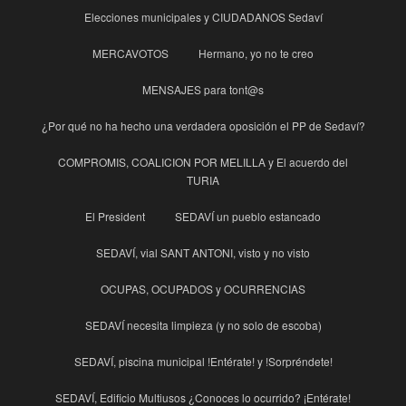
Elecciones municipales y CIUDADANOS Sedaví
MERCAVOTOS
Hermano, yo no te creo
MENSAJES para tont@s
¿Por qué no ha hecho una verdadera oposición el PP de Sedaví?
COMPROMIS, COALICION POR MELILLA y El acuerdo del
TURIA
El President
SEDAVÍ un pueblo estancado
SEDAVÍ, vial SANT ANTONI, visto y no visto
OCUPAS, OCUPADOS y OCURRENCIAS
SEDAVÍ necesita limpieza (y no solo de escoba)
SEDAVÍ, piscina municipal !Entérate! y !Sorpréndete!
SEDAVÍ, Edificio Multiusos ¿Conoces lo ocurrido? ¡Entérate!