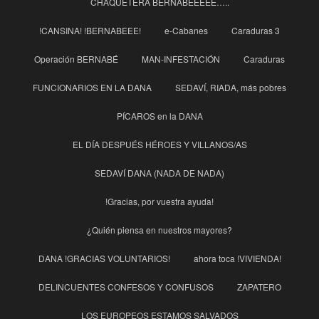
CHAQUETERA BERNABÉÉÉÉÉ…..
!CANSINA! !BERNABEEE!
e-Cabanes
Caraduras 3
Operación BERNABÉ
MAN-INFESTACIÓN
Caraduras
FUNCIONARIOS EN LA DANA
SEDAVÍ, RIADA, más pobres
PÍCAROS en la DANA
EL DÍA DESPUÉS HÉROES Y VILLANOS/AS
SEDAVÍ DANA (NADA DE NADA)
!Gracias, por vuestra ayuda!
¿Quién piensa en nuestros mayores?
DANA !GRACIAS VOLUNTARIOS!
ahora toca !VIVIENDA!
DELINCUENTES CONFESOS Y CONFUSOS
ZAPATERO
LOS EUROPEOS ESTAMOS SALVADOS