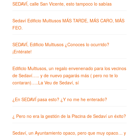
SEDAVÍ, calle San Vicente, esto tampoco lo sabías
Sedaví Edificio Multiusos MÁS TARDE, MÁS CARO, MÁS
FEO.
SEDAVÍ, Edificio Multiusos ¿Conoces lo ocurrido?
¡Entérate!
Edificio Multiusos, un regalo envenenado para los vecinos
de Sedaví….. y de nuevo pagarás más ( pero no te lo
contaran)…..La Veu de Sedaví, sí
¿En SEDAVÍ pasa esto? ¿Y no me he enterado?
¿ Pero no era la gestión de la Piscina de Sedaví un éxito?
Sedaví, un Ayuntamiento opaco, pero que muy opaco… y