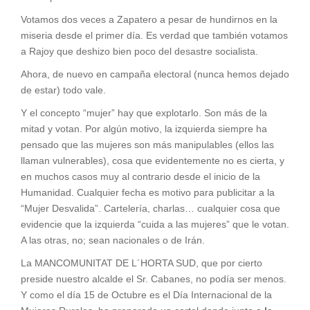
Votamos dos veces a Zapatero a pesar de hundirnos en la
miseria desde el primer día. Es verdad que también votamos
a Rajoy que deshizo bien poco del desastre socialista.
Ahora, de nuevo en campaña electoral (nunca hemos dejado
de estar) todo vale.
Y el concepto “mujer” hay que explotarlo. Son más de la
mitad y votan. Por algún motivo, la izquierda siempre ha
pensado que las mujeres son más manipulables (ellos las
llaman vulnerables), cosa que evidentemente no es cierta, y
en muchos casos muy al contrario desde el inicio de la
Humanidad. Cualquier fecha es motivo para publicitar a la
“Mujer Desvalida”. Cartelería, charlas… cualquier cosa que
evidencie que la izquierda “cuida a las mujeres” que le votan.
A las otras, no; sean nacionales o de Irán.
La MANCOMUNITAT DE L´HORTA SUD, que por cierto
preside nuestro alcalde el Sr. Cabanes, no podía ser menos.
Y como el día 15 de Octubre es el Día Internacional de la