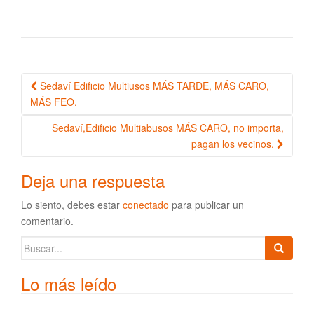
Sedaví Edificio Multiusos MÁS TARDE, MÁS CARO,
Navegación de la entrada
MÁS FEO.
Sedaví,Edificio Multiabusos MÁS CARO, no importa,
pagan los vecinos.
Deja una respuesta
Lo siento, debes estar
conectado
para publicar un
comentario.
Buscar:
Lo más leído