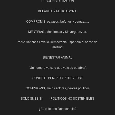
DESCONSIDERACION
BELARRA Y MERCADONA.
COMPROMIS, payasos, bufones y demás…..
MENTIRAS , Mentirosos y Sinverguenzas.
Pedro Sánchez lleva la Democracia Española al borde del
abismo
BIENESTAR ANIMAL
“Un hombre vale, lo que vale su palabra”.
SONREIR, PENSAR Y ATREVERSE
COMPROMIS, malos actores, peores políticos
SOLO SÍ, ES SÍ
POLITICOS NO SOSTENIBLES
¿Es esto una Democracia?