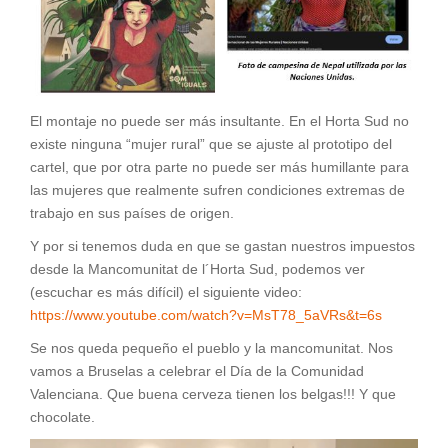
El montaje no puede ser más insultante. En el Horta Sud no
existe ninguna “mujer rural” que se ajuste al prototipo del
cartel, que por otra parte no puede ser más humillante para
las mujeres que realmente sufren condiciones extremas de
trabajo en sus países de origen.
Y por si tenemos duda en que se gastan nuestros impuestos
desde la Mancomunitat de l´Horta Sud, podemos ver
(escuchar es más difícil) el siguiente video:
https://www.youtube.com/watch?v=MsT78_5aVRs&t=6s
Se nos queda pequeño el pueblo y la mancomunitat. Nos
vamos a Bruselas a celebrar el Día de la Comunidad
Valenciana. Que buena cerveza tienen los belgas!!! Y que
chocolate.