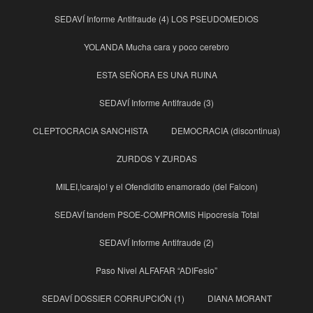
SEDAVÍ Informe Antifraude (4) LOS PSEUDOMEDIOS
YOLANDA Mucha cara y poco cerebro
ESTA SEÑORA ES UNA RUINA
SEDAVÍ Informe Antifraude (3)
CLEPTOCRACIA SANCHISTA
DEMOCRACIA (discontinua)
ZURDOS Y ZURDAS
MILEI,!carajo! y el Ofendidito enamorado (del Falcon)
SEDAVÍ tandem PSOE-COMPROMIS Hipocresía Total
SEDAVÍ Informe Antifraude (2)
Paso Nivel ALFAFAR “ADIFesio”
SEDAVÍ DOSSIER CORRUPCIÓN (1)
DIANA MORANT