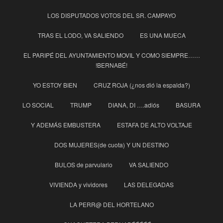
LOS DISPUTADOS VOTOS DEL SR. CAMPAYO
TRAS EL LODO, VA SALIENDO
ES UNA MUECA
EL PARIPÉ DEL AYUNTAMIENTO MOVIL Y COMO SIEMPRE……
!BERNABÉ!
YO ESTOY BIEN
CRUZ ROJA (¿nos dió la espalda?)
LO SOCIAL
TRUMP
DIANA, DI ….adiós
BASURA
Y ADEMÁS EMBUSTERA
ESTAFA DE ALTO VOLTAJE
DOS MUJERES(de cuota) Y UN DESTINO
BULOS de parvulario
VA SALIENDO
VIVIENDA y vividores
LAS DELEGADAS
LA PERR@ DEL HORTELANO