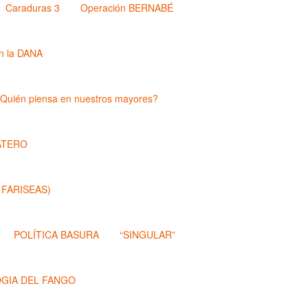
Caraduras 3
Operación BERNABÉ
n la DANA
Quién piensa en nuestros mayores?
ATERO
 FARISEAS)
POLÍTICA BASURA
“SINGULAR”
OGIA DEL FANGO