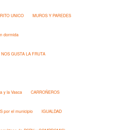
TRITO UNICO
MUROS Y PAREDES
ón dormida
NOS GUSTA LA FRUTA
a y la Vasca
CARROÑEROS
 por el municipio
IGUALDAD