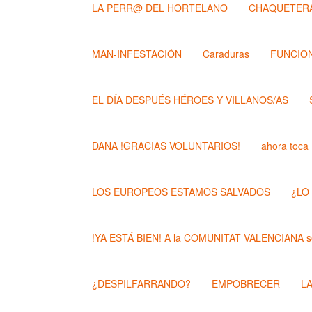
LA PERR@ DEL HORTELANO
CHAQUETERA
MAN-INFESTACIÓN
Caraduras
FUNCION
EL DÍA DESPUÉS HÉROES Y VILLANOS/AS
DANA !GRACIAS VOLUNTARIOS!
ahora toca
LOS EUROPEOS ESTAMOS SALVADOS
¿LO
!YA ESTÁ BIEN! A la COMUNITAT VALENCIANA se
¿DESPILFARRANDO?
EMPOBRECER
L