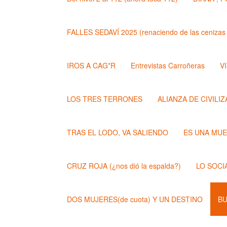
FALLES SEDAVÍ 2025 (renaciendo de las cenizas 
IROS A CAG*R
Entrevistas Carroñeras
VI
LOS TRES TERRONES
ALIANZA DE CIVILI
TRAS EL LODO, VA SALIENDO
ES UNA MU
CRUZ ROJA (¿nos dió la espalda?)
LO SOCI
DOS MUJERES(de cuota) Y UN DESTINO
BU