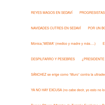
REYES MAGOS EN SEDAVÍ
PROGRESISTAS
NAVIDADES CUTRES EN SEDAVÍ
POR UN B
Mónica,”MEMA” (medico y madre y más….)
E
DESPILFARRO Y PESEBRES
¿PRESIDENTE
SÁNCHEZ se erige como “Muro” contra la ultrader
YA NO HAY EXCUSA (no cabe decir, yo esto no lo