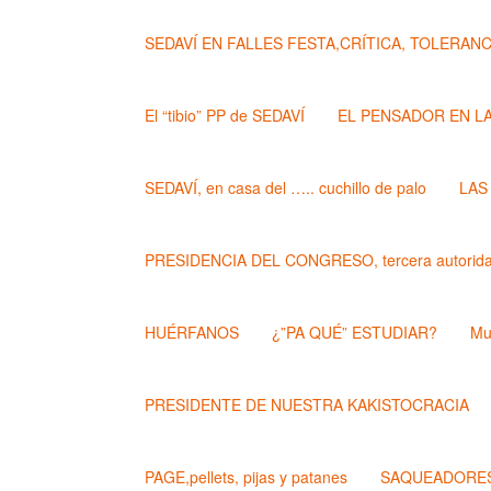
SEDAVÍ EN FALLES FESTA,CRÍTICA, TOLERANCIA..
El “tibio” PP de SEDAVÍ
EL PENSADOR EN L
SEDAVÍ, en casa del ….. cuchillo de palo
LAS
PRESIDENCIA DEL CONGRESO, tercera autoridad
HUÉRFANOS
¿”PA QUÉ” ESTUDIAR?
Mu
PRESIDENTE DE NUESTRA KAKISTOCRACIA
PAGE,pellets, pijas y patanes
SAQUEADORES