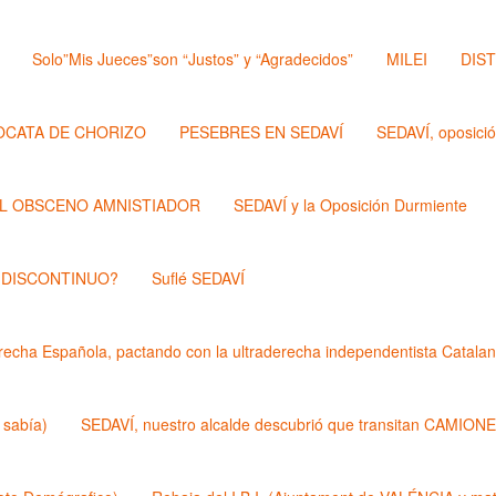
Solo”Mis Jueces”son “Justos” y “Agradecidos”
MILEI
DIS
OCATA DE CHORIZO
PESEBRES EN SEDAVÍ
SEDAVÍ, oposici
L OBSCENO AMNISTIADOR
SEDAVÍ y la Oposición Durmiente
 DISCONTINUO?
Suflé SEDAVÍ
echa Española, pactando con la ultraderecha independentista Catalan
 sabía)
SEDAVÍ, nuestro alcalde descubrió que transitan CAMIONES