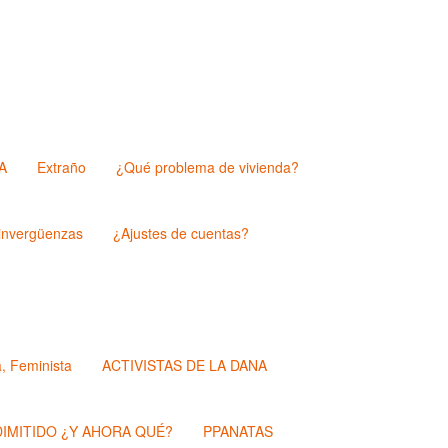
A
Extraño
¿Qué problema de vivienda?
nvergüenzas
¿Ajustes de cuentas?
a, Feminista
ACTIVISTAS DE LA DANA
IMITIDO ¿Y AHORA QUÉ?
PPANATAS