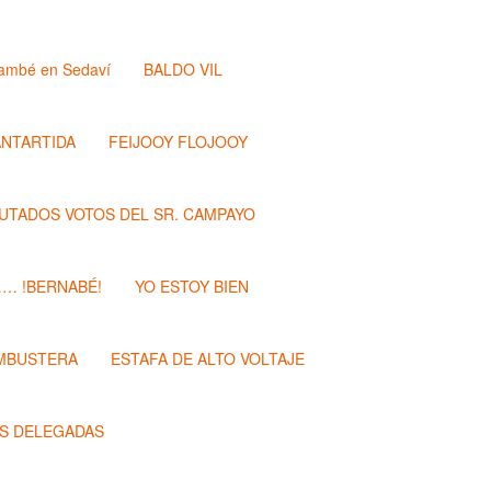
ambé en Sedaví
BALDO VIL
ANTARTIDA
FEIJOOY FLOJOOY
PUTADOS VOTOS DEL SR. CAMPAYO
…… !BERNABÉ!
YO ESTOY BIEN
MBUSTERA
ESTAFA DE ALTO VOLTAJE
S DELEGADAS