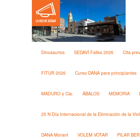
Dinosaurios
SEDAVÍ Falles 2026
Cita pre
FITUR 2026
Curso DANA para principìantes
MADURO y Cia.
ÁBALOS
MEMORIA
25 N Día Internacional de la Eliminación de la Vio
DANA Morant
VOLEM VOTAR
PILAR BE