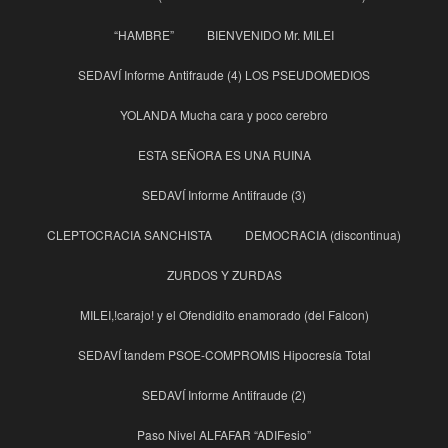
“HAMBRE”
BIENVENIDO Mr. MILEI
SEDAVÍ Informe Antifraude (4) LOS PSEUDOMEDIOS
YOLANDA Mucha cara y poco cerebro
ESTA SEÑORA ES UNA RUINA
SEDAVÍ Informe Antifraude (3)
CLEPTOCRACIA SANCHISTA
DEMOCRACIA (discontinua)
ZURDOS Y ZURDAS
MILEI,!carajo! y el Ofendidito enamorado (del Falcon)
SEDAVÍ tandem PSOE-COMPROMIS Hipocresía Total
SEDAVÍ Informe Antifraude (2)
Paso Nivel ALFAFAR “ADIFesio”