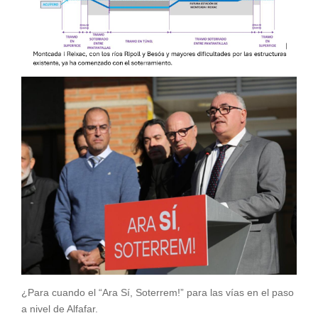
¿Para cuando el “Ara Sí, Soterrem!” para las vías en el paso
a nivel de Alfafar.