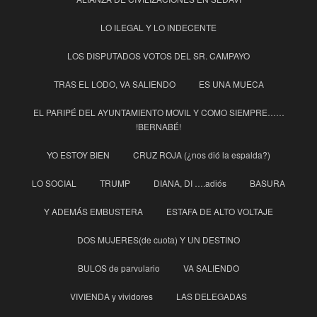
LO ILEGAL Y LO INDECENTE
LOS DISPUTADOS VOTOS DEL SR. CAMPAYO
TRAS EL LODO, VA SALIENDO
ES UNA MUECA
EL PARIPÉ DEL AYUNTAMIENTO MOVIL Y COMO SIEMPRE……
!BERNABÉ!
YO ESTOY BIEN
CRUZ ROJA (¿nos dió la espalda?)
LO SOCIAL
TRUMP
DIANA, DI ….adiós
BASURA
Y ADEMÁS EMBUSTERA
ESTAFA DE ALTO VOLTAJE
DOS MUJERES(de cuota) Y UN DESTINO
BULOS de parvulario
VA SALIENDO
VIVIENDA y vividores
LAS DELEGADAS