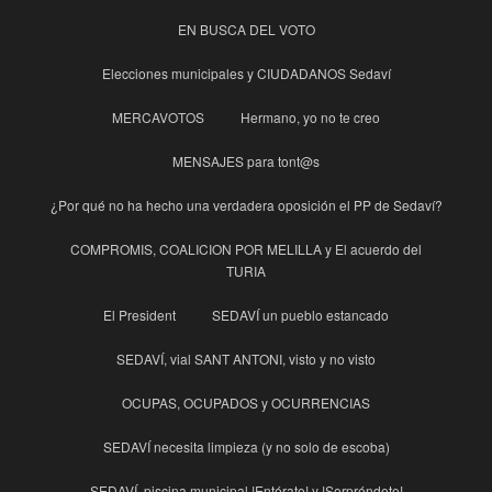
EN BUSCA DEL VOTO
Elecciones municipales y CIUDADANOS Sedaví
MERCAVOTOS
Hermano, yo no te creo
MENSAJES para tont@s
¿Por qué no ha hecho una verdadera oposición el PP de Sedaví?
COMPROMIS, COALICION POR MELILLA y El acuerdo del
TURIA
El President
SEDAVÍ un pueblo estancado
SEDAVÍ, vial SANT ANTONI, visto y no visto
OCUPAS, OCUPADOS y OCURRENCIAS
SEDAVÍ necesita limpieza (y no solo de escoba)
SEDAVÍ, piscina municipal !Entérate! y !Sorpréndete!