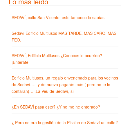
Lo más leído
SEDAVÍ, calle San Vicente, esto tampoco lo sabías
Sedaví Edificio Multiusos MÁS TARDE, MÁS CARO, MÁS
FEO.
SEDAVÍ, Edificio Multiusos ¿Conoces lo ocurrido?
¡Entérate!
Edificio Multiusos, un regalo envenenado para los vecinos
de Sedaví….. y de nuevo pagarás más ( pero no te lo
contaran)…..La Veu de Sedaví, sí
¿En SEDAVÍ pasa esto? ¿Y no me he enterado?
¿ Pero no era la gestión de la Piscina de Sedaví un éxito?