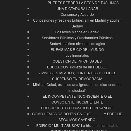
PUEDES PERDER LA BECA DE TUS HIJOS
UNA DICTADURA LANAR
Consenso y Acuerdo
Concesiones y rescates turbios, allí en Madrid y aquí en
Sedaví
Los reyes Magos en Sedaví
Servidores Públicos y Funcionarios Públicos
Sedaví, máximo nivel de contagios
EL PAIS MAS RICO DEL MUNDO
Los Inmortales
CUESTION DE PRIORIDADES
EDUCACION, riqueza de un PUEBLO
VIVIMOS ESTAFADOS, CONTENTOS Y FELICES
SUSPENSO EN DEMOCRACIA
Ministra Celaá, es usted una ignorante en discapacidad
intelectual”
EL INCOMPETENTE INCONSCIENTE O EL
CONSCIENTE INCOMPETENTE
PRESUPUESTOS FIRMADOS CON SANGRE
COMO HEMOS CAÍDO TAN BAJO (2) ……… Y PORQUÉ
SEGUIMOS CAYENDO.
EDIFICIO ” MULTIABUSOS” La historia interminable