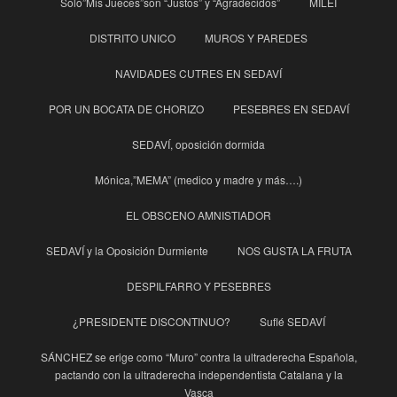
Solo”Mis Jueces”son “Justos” y “Agradecidos”
MILEI
DISTRITO UNICO
MUROS Y PAREDES
NAVIDADES CUTRES EN SEDAVÍ
POR UN BOCATA DE CHORIZO
PESEBRES EN SEDAVÍ
SEDAVÍ, oposición dormida
Mónica,”MEMA” (medico y madre y más….)
EL OBSCENO AMNISTIADOR
SEDAVÍ y la Oposición Durmiente
NOS GUSTA LA FRUTA
DESPILFARRO Y PESEBRES
¿PRESIDENTE DISCONTINUO?
Suflé SEDAVÍ
SÁNCHEZ se erige como “Muro” contra la ultraderecha Española,
pactando con la ultraderecha independentista Catalana y la
Vasca