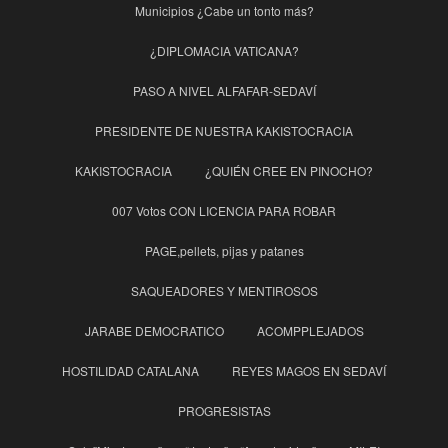
Municipios ¿Cabe un tonto más?
¿DIPLOMACIA VATICANA?
PASO A NIVEL ALFAFAR-SEDAVÍ
PRESIDENTE DE NUESTRA KAKISTOCRACIA
KAKISTOCRACIA
¿QUIÉN CREE EN PINOCHO?
007 Votos CON LICENCIA PARA ROBAR
PAGE,pellets, pijas y patanes
SAQUEADORES Y MENTIROSOS
JARABE DEMOCRATICO
ACOMPPLEJADOS
HOSTILIDAD CATALANA
REYES MAGOS EN SEDAVÍ
PROGRESISTAS