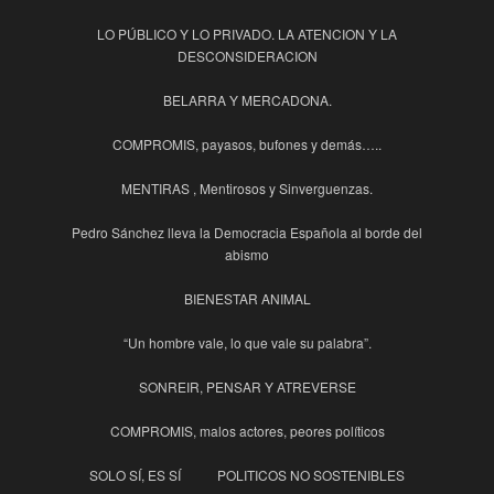
LO PÚBLICO Y LO PRIVADO. LA ATENCION Y LA
DESCONSIDERACION
BELARRA Y MERCADONA.
COMPROMIS, payasos, bufones y demás…..
MENTIRAS , Mentirosos y Sinverguenzas.
Pedro Sánchez lleva la Democracia Española al borde del
abismo
BIENESTAR ANIMAL
“Un hombre vale, lo que vale su palabra”.
SONREIR, PENSAR Y ATREVERSE
COMPROMIS, malos actores, peores políticos
SOLO SÍ, ES SÍ
POLITICOS NO SOSTENIBLES