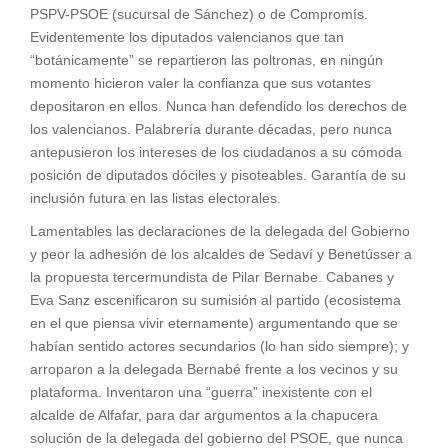
PSPV-PSOE (sucursal de Sánchez) o de Compromís.
Evidentemente los diputados valencianos que tan
“botánicamente” se repartieron las poltronas, en ningún
momento hicieron valer la confianza que sus votantes
depositaron en ellos. Nunca han defendido los derechos de
los valencianos. Palabrería durante décadas, pero nunca
antepusieron los intereses de los ciudadanos a su cómoda
posición de diputados dóciles y pisoteables. Garantía de su
inclusión futura en las listas electorales.
Lamentables las declaraciones de la delegada del Gobierno
y peor la adhesión de los alcaldes de Sedaví y Benetússer a
la propuesta tercermundista de Pilar Bernabe. Cabanes y
Eva Sanz escenificaron su sumisión al partido (ecosistema
en el que piensa vivir eternamente) argumentando que se
habían sentido actores secundarios (lo han sido siempre); y
arroparon a la delegada Bernabé frente a los vecinos y su
plataforma. Inventaron una “guerra” inexistente con el
alcalde de Alfafar, para dar argumentos a la chapucera
solución de la delegada del gobierno del PSOE, que nunca