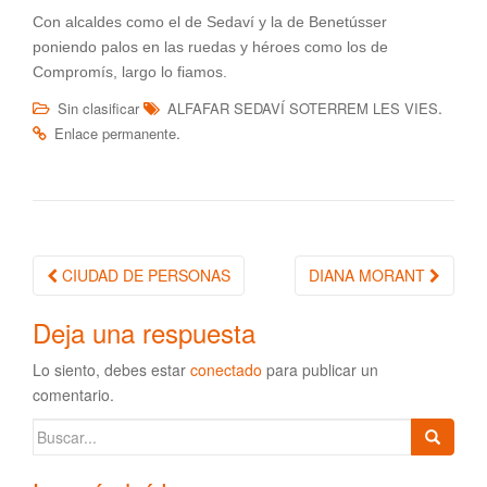
Con alcaldes como el de Sedaví y la de Benetússer
poniendo palos en las ruedas y héroes como los de
Compromís, largo lo fiamos.
.
Sin clasificar
ALFAFAR SEDAVÍ SOTERREM LES VIES
.
Enlace permanente
CIUDAD DE PERSONAS
DIANA MORANT
Navegación de la entrada
Deja una respuesta
Lo siento, debes estar
conectado
para publicar un
comentario.
Buscar: