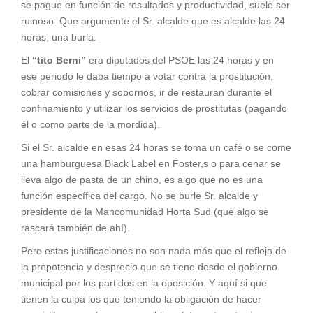
se pague en función de resultados y productividad, suele ser
ruinoso. Que argumente el Sr. alcalde que es alcalde las 24
horas, una burla.
El
“tito Berni”
era diputados del PSOE las 24 horas y en
ese periodo le daba tiempo a votar contra la prostitución,
cobrar comisiones y sobornos, ir de restauran durante el
confinamiento y utilizar los servicios de prostitutas (pagando
él o como parte de la mordida).
Si el Sr. alcalde en esas 24 horas se toma un café o se come
una hamburguesa Black Label en Foster,s o para cenar se
lleva algo de pasta de un chino, es algo que no es una
función específica del cargo. No se burle Sr. alcalde y
presidente de la Mancomunidad Horta Sud (que algo se
rascará también de ahí).
Pero estas justificaciones no son nada más que el reflejo de
la prepotencia y desprecio que se tiene desde el gobierno
municipal por los partidos en la oposición. Y aquí si que
tienen la culpa los que teniendo la obligación de hacer