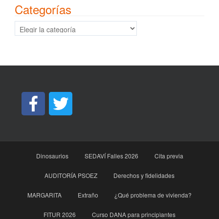
Categorías
Categorías
Dinosaurios
SEDAVÍ Falles 2026
Cita previa
AUDITORÍA PSOEZ
Derechos y fidelidades
MARGARITA
Extraño
¿Qué problema de vivienda?
FITUR 2026
Curso DANA para principìantes