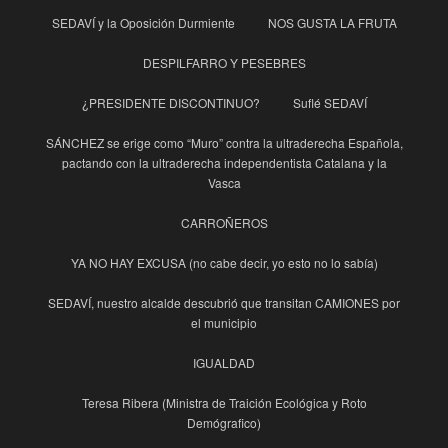
SEDAVÍ y la Oposición Durmiente
NOS GUSTA LA FRUTA
DESPILFARRO Y PESEBRES
¿PRESIDENTE DISCONTINUO?
Suflé SEDAVÍ
SÁNCHEZ se erige como “Muro” contra la ultraderecha Española,
pactando con la ultraderecha independentista Catalana y la
Vasca
CARROÑEROS
YA NO HAY EXCUSA (no cabe decir, yo esto no lo sabía)
SEDAVÍ, nuestro alcalde descubrió que transitan CAMIONES por
el municipio
IGUALDAD
Teresa Ribera (Ministra de Traición Ecológica y Roto
Demógrafico)