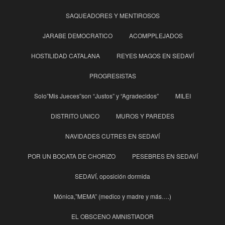
SAQUEADORES Y MENTIROSOS
JARABE DEMOCRATICO
ACOMPPLEJADOS
HOSTILIDAD CATALANA
REYES MAGOS EN SEDAVÍ
PROGRESISTAS
Solo”Mis Jueces”son “Justos” y “Agradecidos”
MILEI
DISTRITO UNICO
MUROS Y PAREDES
NAVIDADES CUTRES EN SEDAVÍ
POR UN BOCATA DE CHORIZO
PESEBRES EN SEDAVÍ
SEDAVÍ, oposición dormida
Mónica,”MEMA” (medico y madre y más….)
EL OBSCENO AMNISTIADOR