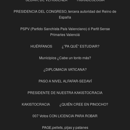
PRESIDENCIA DEL CONGRESO, tercera autoridad del Reino de
España
PSPV (Partido Sanchista País Valenciano) ó Partit Sense
Primaries Valenciá
HUÉRFANOS
¿”PA QUÉ” ESTUDIAR?
Municipios ¿Cabe un tonto más?
¿DIPLOMACIA VATICANA?
PASO A NIVEL ALFAFAR-SEDAVÍ
PRESIDENTE DE NUESTRA KAKISTOCRACIA
KAKISTOCRACIA
¿QUIÉN CREE EN PINOCHO?
007 Votos CON LICENCIA PARA ROBAR
PAGE,pellets, pijas y patanes