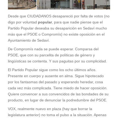
Desde que CIUDADANOS desapareció por falta de votos (no
digo por voluntad
popular
, para que nadie piense que el
Partido Popular deseaba su desaparición en Sedaví mucho
más que el PSOE o Compromís) no existe oposición en el
Ayuntamiento de Sedaví.
De Compromís nada se puede esperar. Comparsa del
PSOE, que con su parcelita de políticas de género y
lingüísticas se contenta. Y sus paguitas por su complicidad.
El Partido Popular sigue como los ocho últimos años.
Presente en cuerpo y ausente en alma. Sigue hipotecado
por los fantasmas del pasado y esperando heredar, cosa
cada vez más complicada. Tiene miedo de hacer oposición.
Quiere convencer a sus convencidos de las bondades de su
producto, en lugar de denunciar la podredumbre del PSOE.
VOX, realmente nuevo en plaza (hay que borrar la
legislatura anterior) no toma el pulso a la situación. Apenas