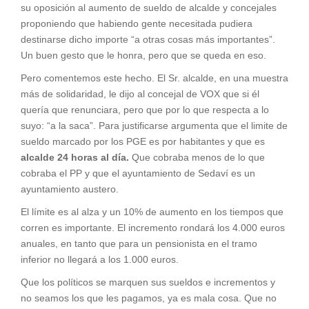
su oposición al aumento de sueldo de alcalde y concejales
proponiendo que habiendo gente necesitada pudiera
destinarse dicho importe “a otras cosas más importantes”.
Un buen gesto que le honra, pero que se queda en eso.
Pero comentemos este hecho. El Sr. alcalde, en una muestra
más de solidaridad, le dijo al concejal de VOX que si él
quería que renunciara, pero que por lo que respecta a lo
suyo: “a la saca”. Para justificarse argumenta que el limite de
sueldo marcado por los PGE es por habitantes y que es
alcalde 24 horas al día.
Que cobraba menos de lo que
cobraba el PP y que el ayuntamiento de Sedaví es un
ayuntamiento austero.
El límite es al alza y un 10% de aumento en los tiempos que
corren es importante. El incremento rondará los 4.000 euros
anuales, en tanto que para un pensionista en el tramo
inferior no llegará a los 1.000 euros.
Que los políticos se marquen sus sueldos e incrementos y
no seamos los que les pagamos, ya es mala cosa. Que no