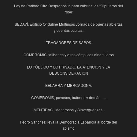
Ley de Paridad Otro Despropósito para cubrir a los “Diputeros del
Psoe”
SEDAVÍ, Edificio Onduline Multiusos Jornada de puertas abiertas
y cuentas ocultas.
TRAGADORES DE SAPOS
COMPROMIS, talibanes y otros cómplices dinamiteros
LO PÚBLICO Y LO PRIVADO. LA ATENCION Y LA
DESCONSIDERACION
BELARRA Y MERCADONA.
COMPROMIS, payasos, bufones y demás…..
MENTIRAS , Mentirosos y Sinverguenzas.
Pedro Sánchez lleva la Democracia Española al borde del
abismo