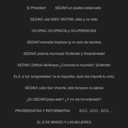
El President
SEDAVÍ un pueblo estancado
SEDAVÍ, vial SANT ANTONI, visto y no visto
OCUPAS, OCUPADOS y OCURRENCIAS
SEDAVÍ necesita limpieza (y no solo de escoba)
SEDAVÍ, piscina municipal !Entérate! y !Sorpréndete!
SEDAVÍ, Edificio Multiusos ¿Conoces lo ocurrido? ¡Entérate!
ELA, a los “progresistas” no le importas. (solo les importa tu voto)
SEDAVÍ, calle San Vicente, esto tampoco lo sabías
¿En SEDAVÍ pasa esto? ¿Y no me he enterado?
PROGRESISTAS Y REFORMISTAS
ECO…ECO…ECO….
EL 8 DE MARZO Y LAS MUJERES