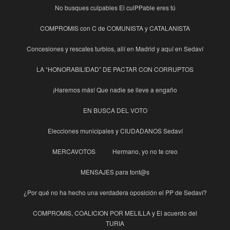
No busques culpables El culPPable eres tú
COMPROMIS con C de COMUNISTA y CATALANISTA
Concesiones y rescates turbios, allí en Madrid y aquí en Sedaví
LA “HONORABILIDAD” DE PACTAR CON CORRUPTOS
¡Haremos más! Que nadie se lleve a engaño
EN BUSCA DEL VOTO
Elecciones municipales y CIUDADANOS Sedaví
MERCAVOTOS
Hermano, yo no te creo
MENSAJES para tont@s
¿Por qué no ha hecho una verdadera oposición el PP de Sedaví?
COMPROMIS, COALICION POR MELILLA y El acuerdo del
TURIA