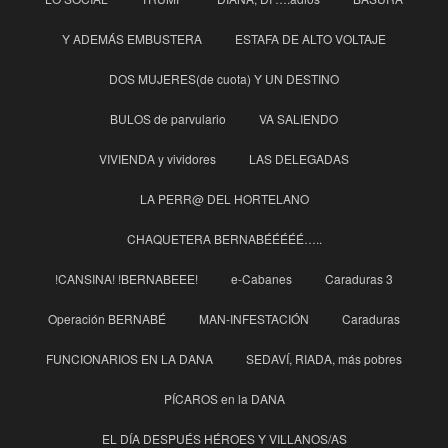
Y ADEMÁS EMBUSTERA
ESTAFA DE ALTO VOLTAJE
DOS MUJERES(de cuota) Y UN DESTINO
BULOS de parvulario
VA SALIENDO
VIVIENDA y vividores
LAS DELEGADAS
LA PERR@ DEL HORTELANO
CHAQUETERA BERNABÉÉÉÉÉ…..
!CANSINA! !BERNABEEE!
e-Cabanes
Caraduras 3
Operación BERNABÉ
MAN-INFESTACIÓN
Caraduras
FUNCIONARIOS EN LA DANA
SEDAVÍ, RIADA, más pobres
PÍCAROS en la DANA
EL DÍA DESPUÉS HÉROES Y VILLANOS/AS