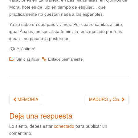
Mora, hoteles de lujo en tiempo de esquiar… que
prácticamente no cuestan nada a los españoles.
Ya se sabe en qué país vivimos. Por cuatro canitas al aire,
igual Ábalos, un socialista feminista, encarcelado por “sus
ideas”, no pasa a la posteridad.
¡Qué lástima!
.
.
Sin clasificar
Enlace permanente
MEMORIA
MADURO y Cia.
Navegación de la entrada
Deja una respuesta
Lo siento, debes estar
conectado
para publicar un
comentario.