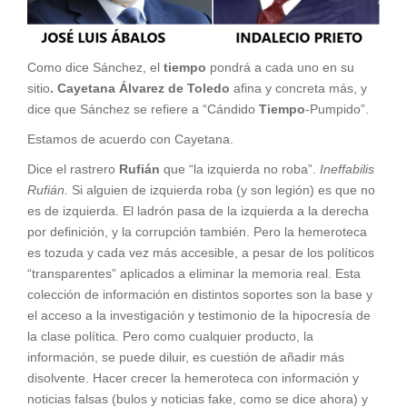
Como dice Sánchez, el
tiempo
pondrá a cada uno en su
sitio
. Cayetana Álvarez de Toledo
afina y concreta más, y
dice que Sánchez se refiere a “Cándido
Tiempo
-Pumpido”.
Estamos de acuerdo con Cayetana.
Dice el rastrero
Rufián
que “la izquierda no roba”.
Ineffabilis
Rufián.
Si alguien de izquierda roba (y son legión) es que no
es de izquierda. El ladrón pasa de la izquierda a la derecha
por definición, y la corrupción también. Pero la hemeroteca
es tozuda y cada vez más accesible, a pesar de los políticos
“transparentes” aplicados a eliminar la memoria real. Esta
colección de información en distintos soportes son la base y
el acceso a la investigación y testimonio de la hipocresía de
la clase política. Pero como cualquier producto, la
información, se puede diluir, es cuestión de añadir más
disolvente. Hacer crecer la hemeroteca con información y
noticias falsas (bulos y noticias fake, como se dice ahora) y