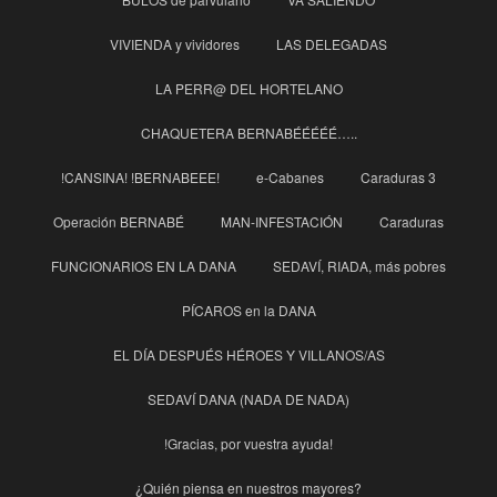
VIVIENDA y vividores
LAS DELEGADAS
LA PERR@ DEL HORTELANO
CHAQUETERA BERNABÉÉÉÉÉ…..
!CANSINA! !BERNABEEE!
e-Cabanes
Caraduras 3
Operación BERNABÉ
MAN-INFESTACIÓN
Caraduras
FUNCIONARIOS EN LA DANA
SEDAVÍ, RIADA, más pobres
PÍCAROS en la DANA
EL DÍA DESPUÉS HÉROES Y VILLANOS/AS
SEDAVÍ DANA (NADA DE NADA)
!Gracias, por vuestra ayuda!
¿Quién piensa en nuestros mayores?