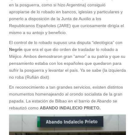
en la posguerra, como si hizo Argentina) consiguió
apropiarse de lo robado en bancos, iglesias y particulares y
ponerlo a disposición de la Junta de Auxilio a los
Republicanos Españoles (JARE) que curiosamente dirigía el
mismo a su antojo y beneficio.
El control de lo robado supuso una disputa “ideológica” con
Negrín
que era el que dio orden de trasladar lo robado a
Méjico. Ambos demostraron gran “amor” a su patria y que su
pensamiento estaba con los españoles que quedaron para
sufrir la posguerra y levantar el país. Ya se sabe (la izquierda
no roba (Rufián dixit)
En reconocimiento a tan grandes servicios, existen distintos
monumentos homenajeando al orondo socialista de la gran
papada. La estación de Bilbao en el barrio de Abando se
rebautizó como
ABANDO INDALECIO PRIETO.