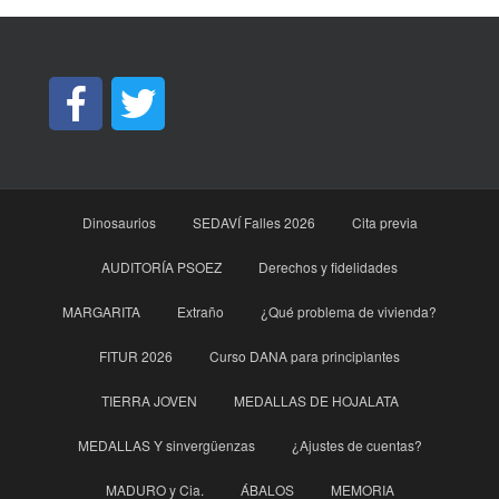
Dinosaurios
SEDAVÍ Falles 2026
Cita previa
AUDITORÍA PSOEZ
Derechos y fidelidades
MARGARITA
Extraño
¿Qué problema de vivienda?
FITUR 2026
Curso DANA para principìantes
TIERRA JOVEN
MEDALLAS DE HOJALATA
MEDALLAS Y sinvergüenzas
¿Ajustes de cuentas?
MADURO y Cia.
ÁBALOS
MEMORIA