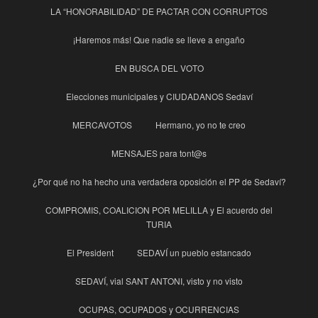
LA “HONORABILIDAD” DE PACTAR CON CORRUPTOS
¡Haremos más! Que nadie se lleve a engaño
EN BUSCA DEL VOTO
Elecciones municipales y CIUDADANOS Sedaví
MERCAVOTOS
Hermano, yo no te creo
MENSAJES para tont@s
¿Por qué no ha hecho una verdadera oposición el PP de Sedaví?
COMPROMIS, COALICION POR MELILLA y El acuerdo del
TURIA
El President
SEDAVÍ un pueblo estancado
SEDAVÍ, vial SANT ANTONI, visto y no visto
OCUPAS, OCUPADOS y OCURRENCIAS