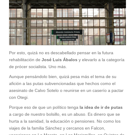
Por esto, quizá no es descabellado pensar en la futura
rehabilitación de
José Luis Ábalos
y elevarlo a la categoría
de prócer socialista. Uno más.
Aunque pensándolo bien, quizá pesa más el tema de su
afición a las putas subvencionadas que hechos como el
asesinato de Calvo Sotelo o reunirse en un caserío a pactar
con Otegi.
Porque eso de que un político tenga
la idea de ir de putas
a cargo de nuestro bolsillo, es un abuso. Es dinero que se
hurta a la sanidad, la educación o pensiones. No como los
viajes de la familia Sánchez y cercanos en Falcon,
vacaciones en La Mareta, en Las Marismillas, en Quintos de