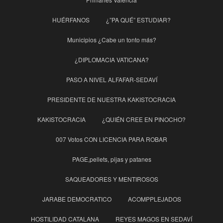
HUÉRFANOS
¿”PA QUÉ” ESTUDIAR?
Municipios ¿Cabe un tonto más?
¿DIPLOMACIA VATICANA?
PASO A NIVEL ALFAFAR-SEDAVÍ
PRESIDENTE DE NUESTRA KAKISTOCRACIA
KAKISTOCRACIA
¿QUIÉN CREE EN PINOCHO?
007 Votos CON LICENCIA PARA ROBAR
PAGE,pellets, pijas y patanes
SAQUEADORES Y MENTIROSOS
JARABE DEMOCRATICO
ACOMPPLEJADOS
HOSTILIDAD CATALANA
REYES MAGOS EN SEDAVÍ