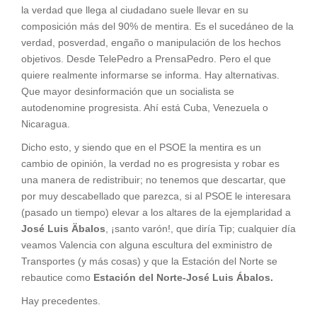
la verdad que llega al ciudadano suele llevar en su
composición más del 90% de mentira. Es el sucedáneo de la
verdad, posverdad, engaño o manipulación de los hechos
objetivos. Desde TelePedro a PrensaPedro. Pero el que
quiere realmente informarse se informa. Hay alternativas.
Que mayor desinformación que un socialista se
autodenomine progresista. Ahí está Cuba, Venezuela o
Nicaragua.
Dicho esto, y siendo que en el PSOE la mentira es un
cambio de opinión, la verdad no es progresista y robar es
una manera de redistribuir; no tenemos que descartar, que
por muy descabellado que parezca, si al PSOE le interesara
(pasado un tiempo) elevar a los altares de la ejemplaridad a
José Luis Äbalos
, ¡santo varón!, que diría Tip; cualquier día
veamos Valencia con alguna escultura del exministro de
Transportes (y más cosas) y que la Estación del Norte se
rebautice como
Estación del Norte-José Luis Ábalos.
Hay precedentes.