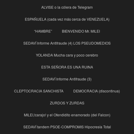
ALVISE o la cólera de Telegram
ESPAÑUELA (cada vez más cerca de VENEZUELA)
“HAMBRE”
BIENVENIDO Mr. MILEI
SEDAVÍ Informe Antifraude (4) LOS PSEUDOMEDIOS
YOLANDA Mucha cara y poco cerebro
ESTA SEÑORA ES UNA RUINA
SEDAVÍ Informe Antifraude (3)
CLEPTOCRACIA SANCHISTA
DEMOCRACIA (discontinua)
ZURDOS Y ZURDAS
MILEI,!carajo! y el Ofendidito enamorado (del Falcon)
SEDAVÍ tandem PSOE-COMPROMIS Hipocresía Total