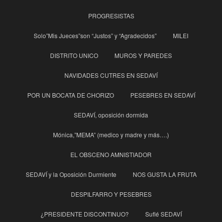
PROGRESISTAS
Solo”Mis Jueces”son “Justos” y “Agradecidos”
MILEI
DISTRITO UNICO
MUROS Y PAREDES
NAVIDADES CUTRES EN SEDAVÍ
POR UN BOCATA DE CHORIZO
PESEBRES EN SEDAVÍ
SEDAVÍ, oposición dormida
Mónica,”MEMA” (medico y madre y más….)
EL OBSCENO AMNISTIADOR
SEDAVÍ y la Oposición Durmiente
NOS GUSTA LA FRUTA
DESPILFARRO Y PESEBRES
¿PRESIDENTE DISCONTINUO?
Suflé SEDAVÍ