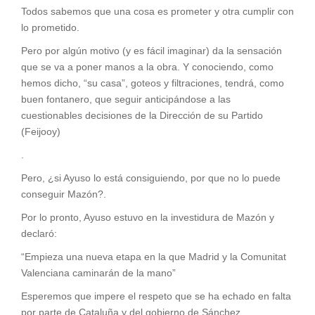
Todos sabemos que una cosa es prometer y otra cumplir con
lo prometido.
Pero por algún motivo (y es fácil imaginar) da la sensación
que se va a poner manos a la obra. Y conociendo, como
hemos dicho, “su casa”, goteos y filtraciones, tendrá, como
buen fontanero, que seguir anticipándose a las
cuestionables decisiones de la Dirección de su Partido
(Feijooy)
.
Pero, ¿si Ayuso lo está consiguiendo, por que no lo puede
conseguir Mazón?.
Por lo pronto, Ayuso estuvo en la investidura de Mazón y
declaró:
“Empieza una nueva etapa en la que Madrid y la Comunitat
Valenciana caminarán de la mano”
Esperemos que impere el respeto que se ha echado en falta
por parte de Cataluña y del gobierno de Sánchez.