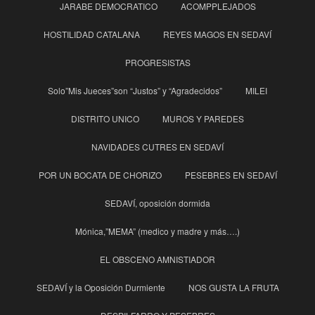
JARABE DEMOCRATICO
ACOMPPLEJADOS
HOSTILIDAD CATALANA
REYES MAGOS EN SEDAVÍ
PROGRESISTAS
Solo”Mis Jueces”son “Justos” y “Agradecidos”
MILEI
DISTRITO UNICO
MUROS Y PAREDES
NAVIDADES CUTRES EN SEDAVÍ
POR UN BOCATA DE CHORIZO
PESEBRES EN SEDAVÍ
SEDAVÍ, oposición dormida
Mónica,”MEMA” (medico y madre y más….)
EL OBSCENO AMNISTIADOR
SEDAVÍ y la Oposición Durmiente
NOS GUSTA LA FRUTA