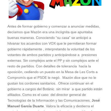
Antes de formar gobierno y comenzar a anunciar medidas,
decíamos que Mazón era una incógnita que apuntaba
buenas maneras. Conociendo “su casa” se anticipó a
hilvanar los acuerdos con VOX que le permitieran formar
gobierno rápidamente , interpretando la voluntad de los
votantes de ambos partidos y anticipándose a presiones
externas. Sin complejos ante el PP y sin complejos ante el
resto de partidos. Con detalles de tolerancia hacia la
oposición, cediendo un puesto en la Mesa de Les Corts a
Compromís que el PSOE le negó. Mazón dice que no le
gustan los cordones sanitarios. Ofrece continuar en el
gobierno a cargos del Botánic sin mirar a que partido están
afiliados. Como es el caso del director general de
Tecnologías de la Información y las Comunicaciones,
José
Manuel García Duarte
. Valora la eficacia y destierra el