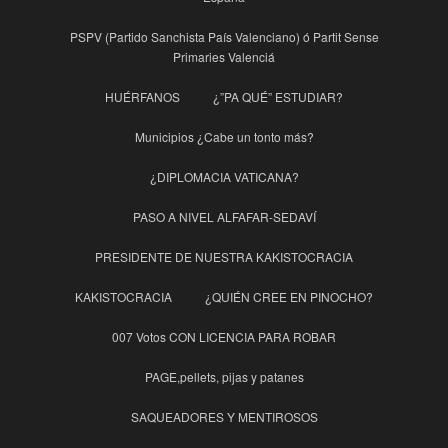
PSPV (Partido Sanchista País Valenciano) ó Partit Sense
Primaries Valenciá
HUÉRFANOS
¿”PA QUÉ” ESTUDIAR?
Municipios ¿Cabe un tonto más?
¿DIPLOMACIA VATICANA?
PASO A NIVEL ALFAFAR-SEDAVÍ
PRESIDENTE DE NUESTRA KAKISTOCRACIA
KAKISTOCRACIA
¿QUIÉN CREE EN PINOCHO?
007 Votos CON LICENCIA PARA ROBAR
PAGE,pellets, pijas y patanes
SAQUEADORES Y MENTIROSOS