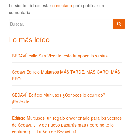
Lo siento, debes estar
conectado
para publicar un
comentario.
Buscar:
Lo más leído
SEDAVÍ, calle San Vicente, esto tampoco lo sabías
Sedaví Edificio Multiusos MÁS TARDE, MÁS CARO, MÁS
FEO.
SEDAVÍ, Edificio Multiusos ¿Conoces lo ocurrido?
¡Entérate!
Edificio Multiusos, un regalo envenenado para los vecinos
de Sedaví….. y de nuevo pagarás más ( pero no te lo
contaran)…..La Veu de Sedaví, sí