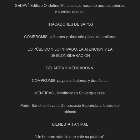
SEDAVÍ, Edificio Onduline Multiusos Jornada de puertas abiertas
y cuentas ocultas.
TRAGADORES DE SAPOS
COMPROMIS, talibanes y otros cómplices dinamiteros
LO PÚBLICO Y LO PRIVADO. LA ATENCION Y LA
DESCONSIDERACION
BELARRA Y MERCADONA.
COMPROMIS, payasos, bufones y demás…..
MENTIRAS , Mentirosos y Sinverguenzas.
Pedro Sánchez lleva la Democracia Española al borde del
abismo
BIENESTAR ANIMAL
“Un hombre vale, lo que vale su palabra”.