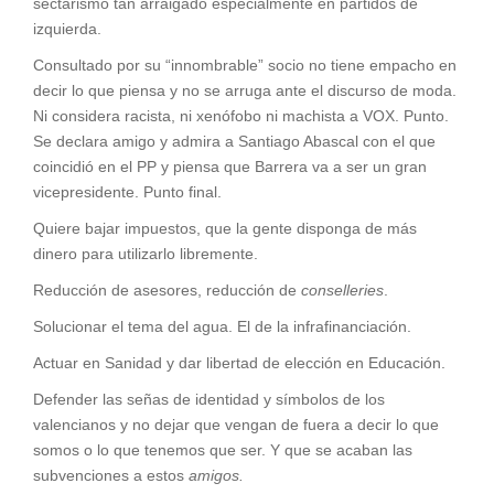
sectarismo tan arraigado especialmente en partidos de
izquierda.
Consultado por su “innombrable” socio no tiene empacho en
decir lo que piensa y no se arruga ante el discurso de moda.
Ni considera racista, ni xenófobo ni machista a VOX. Punto.
Se declara amigo y admira a Santiago Abascal con el que
coincidió en el PP y piensa que Barrera va a ser un gran
vicepresidente. Punto final.
Quiere bajar impuestos, que la gente disponga de más
dinero para utilizarlo libremente.
Reducción de asesores, reducción de
conselleries
.
Solucionar el tema del agua. El de la infrafinanciación.
Actuar en Sanidad y dar libertad de elección en Educación.
Defender las señas de identidad y símbolos de los
valencianos y no dejar que vengan de fuera a decir lo que
somos o lo que tenemos que ser. Y que se acaban las
subvenciones a estos
amigos.