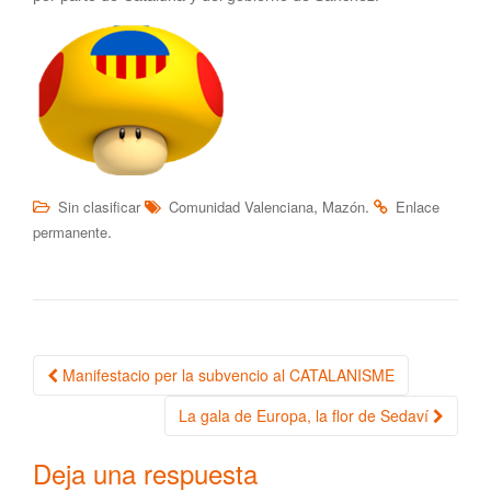
,
.
Sin clasificar
Comunidad Valenciana
Mazón
Enlace
.
permanente
Manifestacio per la subvencio al CATALANISME
Navegación de la entrada
La gala de Europa, la flor de Sedaví
Deja una respuesta