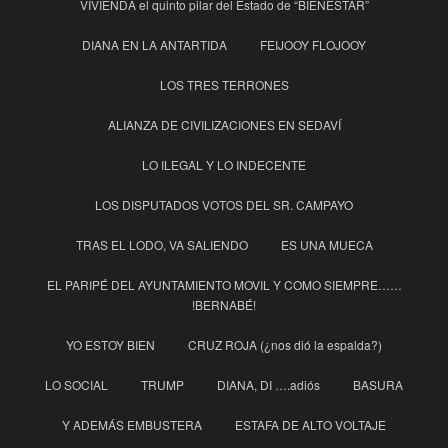
VIVIENDA el quinto pilar del Estado de “BIENESTAR”
DIANA EN LA ANTARTIDA
FEIJOOY FLOJOOY
LOS TRES TERRONES
ALIANZA DE CIVILIZACIONES EN SEDAVÍ
LO ILEGAL Y LO INDECENTE
LOS DISPUTADOS VOTOS DEL SR. CAMPAYO
TRAS EL LODO, VA SALIENDO
ES UNA MUECA
EL PARIPÉ DEL AYUNTAMIENTO MOVIL Y COMO SIEMPRE……
!BERNABÉ!
YO ESTOY BIEN
CRUZ ROJA (¿nos dió la espalda?)
LO SOCIAL
TRUMP
DIANA, DI ….adiós
BASURA
Y ADEMÁS EMBUSTERA
ESTAFA DE ALTO VOLTAJE