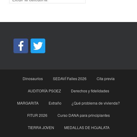
Dinosaurios
SEDAVÍ Falles 2026
Cita previa
AUDITORÍA PSOEZ
Derechos y fidelidades
MARGARITA
Extraño
¿Qué problema de vivienda?
FITUR 2026
Curso DANA para principìantes
TIERRA JOVEN
MEDALLAS DE HOJALATA