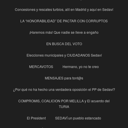
Concesiones y rescates turbios, allí en Madrid y aquí en Sedaví
LA “HONORABILIDAD” DE PACTAR CON CORRUPTOS
¡Haremos más! Que nadie se lleve a engaño
EN BUSCA DEL VOTO
Elecciones municipales y CIUDADANOS Sedaví
MERCAVOTOS
Hermano, yo no te creo
MENSAJES para tont@s
¿Por qué no ha hecho una verdadera oposición el PP de Sedaví?
COMPROMIS, COALICION POR MELILLA y El acuerdo del
TURIA
El President
SEDAVÍ un pueblo estancado