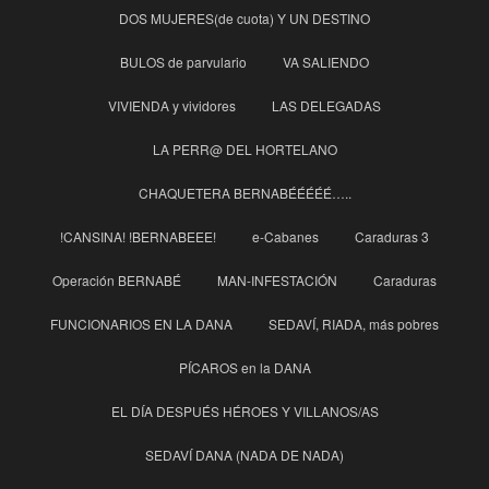
DOS MUJERES(de cuota) Y UN DESTINO
BULOS de parvulario
VA SALIENDO
VIVIENDA y vividores
LAS DELEGADAS
LA PERR@ DEL HORTELANO
CHAQUETERA BERNABÉÉÉÉÉ…..
!CANSINA! !BERNABEEE!
e-Cabanes
Caraduras 3
Operación BERNABÉ
MAN-INFESTACIÓN
Caraduras
FUNCIONARIOS EN LA DANA
SEDAVÍ, RIADA, más pobres
PÍCAROS en la DANA
EL DÍA DESPUÉS HÉROES Y VILLANOS/AS
SEDAVÍ DANA (NADA DE NADA)