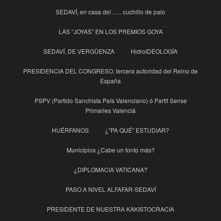
SEDAVÍ, en casa del ….. cuchillo de palo
LAS “JOYAS” EN LOS PREMIOS GOYA
SEDAVÍ, DE VERGÜENZA
HidroIDEOLOGÍA
PRESIDENCIA DEL CONGRESO, tercera autoridad del Reino de
España
PSPV (Partido Sanchista País Valenciano) ó Partit Sense
Primaries Valenciá
HUÉRFANOS
¿”PA QUÉ” ESTUDIAR?
Municipios ¿Cabe un tonto más?
¿DIPLOMACIA VATICANA?
PASO A NIVEL ALFAFAR-SEDAVÍ
PRESIDENTE DE NUESTRA KAKISTOCRACIA