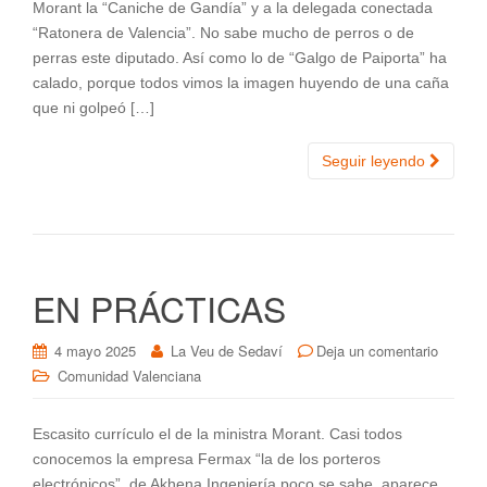
Morant la “Caniche de Gandía” y a la delegada conectada
“Ratonera de Valencia”. No sabe mucho de perros o de
perras este diputado. Así como lo de “Galgo de Paiporta” ha
calado, porque todos vimos la imagen huyendo de una caña
que ni golpeó […]
Seguir leyendo
EN PRÁCTICAS
4 mayo 2025
La Veu de Sedaví
Deja un comentario
Comunidad Valenciana
Escasito currículo el de la ministra Morant. Casi todos
conocemos la empresa Fermax “la de los porteros
electrónicos”, de Akhena Ingeniería poco se sabe, aparece