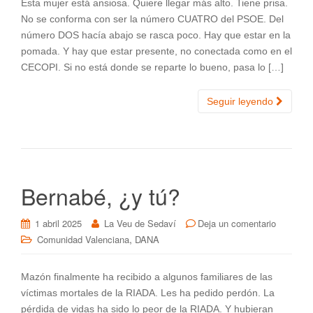
Esta mujer está ansiosa. Quiere llegar más alto. Tiene prisa.
No se conforma con ser la número CUATRO del PSOE. Del
número DOS hacía abajo se rasca poco. Hay que estar en la
pomada. Y hay que estar presente, no conectada como en el
CECOPI. Si no está donde se reparte lo bueno, pasa lo […]
Seguir leyendo
Bernabé, ¿y tú?
1 abril 2025
La Veu de Sedaví
Deja un comentario
,
Comunidad Valenciana
DANA
Mazón finalmente ha recibido a algunos familiares de las
víctimas mortales de la RIADA. Les ha pedido perdón. La
pérdida de vidas ha sido lo peor de la RIADA. Y hubieran