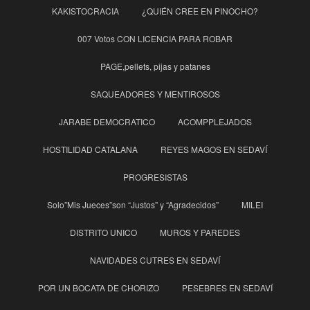
KAKISTOCRACIA
¿QUIÉN CREE EN PINOCHO?
007 Votos CON LICENCIA PARA ROBAR
PAGE,pellets, pijas y patanes
SAQUEADORES Y MENTIROSOS
JARABE DEMOCRATICO
ACOMPPLEJADOS
HOSTILIDAD CATALANA
REYES MAGOS EN SEDAVÍ
PROGRESISTAS
Solo”Mis Jueces”son “Justos” y “Agradecidos”
MILEI
DISTRITO UNICO
MUROS Y PAREDES
NAVIDADES CUTRES EN SEDAVÍ
POR UN BOCATA DE CHORIZO
PESEBRES EN SEDAVÍ