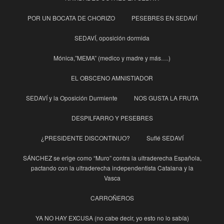
POR UN BOCATA DE CHORIZO
PESEBRES EN SEDAVÍ
SEDAVÍ, oposición dormida
Mónica,”MEMA” (medico y madre y más….)
EL OBSCENO AMNISTIADOR
SEDAVÍ y la Oposición Durmiente
NOS GUSTA LA FRUTA
DESPILFARRO Y PESEBRES
¿PRESIDENTE DISCONTINUO?
Suflé SEDAVÍ
SÁNCHEZ se erige como “Muro” contra la ultraderecha Española,
pactando con la ultraderecha independentista Catalana y la
Vasca
CARROÑEROS
YA NO HAY EXCUSA (no cabe decir, yo esto no lo sabía)