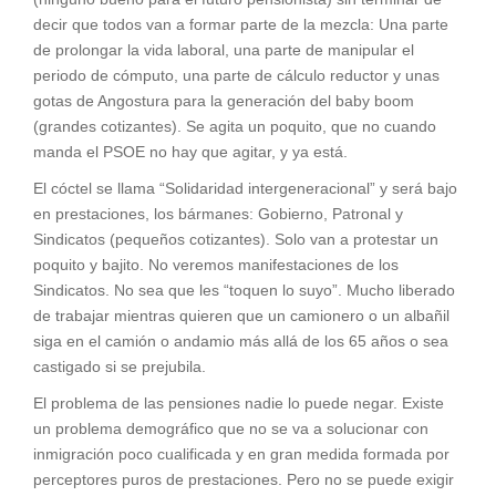
decir que todos van a formar parte de la mezcla: Una parte
de prolongar la vida laboral, una parte de manipular el
periodo de cómputo, una parte de cálculo reductor y unas
gotas de Angostura para la generación del baby boom
(grandes cotizantes). Se agita un poquito, que no cuando
manda el PSOE no hay que agitar, y ya está.
El cóctel se llama “Solidaridad intergeneracional” y será bajo
en prestaciones, los bármanes: Gobierno, Patronal y
Sindicatos (pequeños cotizantes). Solo van a protestar un
poquito y bajito. No veremos manifestaciones de los
Sindicatos. No sea que les “toquen lo suyo”. Mucho liberado
de trabajar mientras quieren que un camionero o un albañil
siga en el camión o andamio más allá de los 65 años o sea
castigado si se prejubila.
El problema de las pensiones nadie lo puede negar. Existe
un problema demográfico que no se va a solucionar con
inmigración poco cualificada y en gran medida formada por
perceptores puros de prestaciones. Pero no se puede exigir