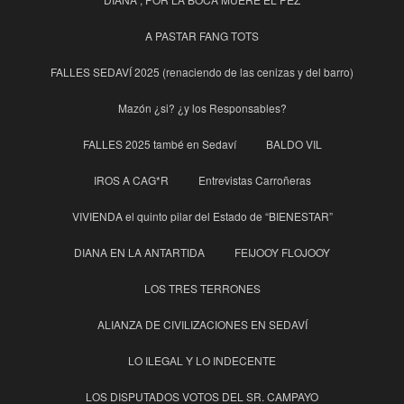
A PASTAR FANG TOTS
FALLES SEDAVÍ 2025 (renaciendo de las cenizas y del barro)
Mazón ¿si? ¿y los Responsables?
FALLES 2025 també en Sedaví
BALDO VIL
IROS A CAG*R
Entrevistas Carroñeras
VIVIENDA el quinto pilar del Estado de “BIENESTAR”
DIANA EN LA ANTARTIDA
FEIJOOY FLOJOOY
LOS TRES TERRONES
ALIANZA DE CIVILIZACIONES EN SEDAVÍ
LO ILEGAL Y LO INDECENTE
LOS DISPUTADOS VOTOS DEL SR. CAMPAYO