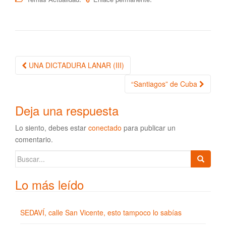
UNA DICTADURA LANAR (III)
Navegación de la entrada
“Santiagos” de Cuba
Deja una respuesta
Lo siento, debes estar
conectado
para publicar un
comentario.
Buscar:
Lo más leído
SEDAVÍ, calle San Vicente, esto tampoco lo sabías