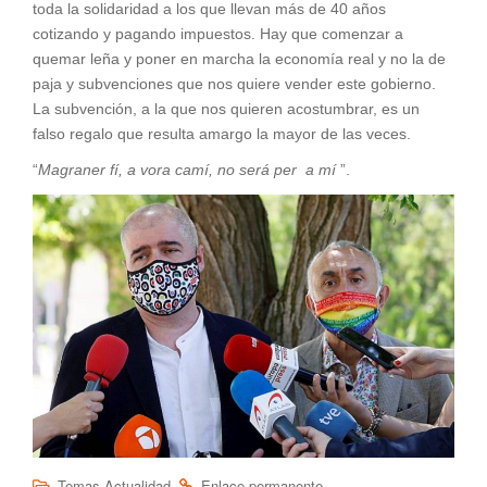
toda la solidaridad a los que llevan más de 40 años
cotizando y pagando impuestos. Hay que comenzar a
quemar leña y poner en marcha la economía real y no la de
paja y subvenciones que nos quiere vender este gobierno.
La subvención, a la que nos quieren acostumbrar, es un
falso regalo que resulta amargo la mayor de las veces.
“
Magraner fí, a vora camí, no será per a mí
”.
.
.
Temas Actualidad
Enlace permanente