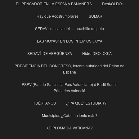
EL PENSADOR EN LA ESPAÑA BANANERA
ResKOLDOs
Hay que Acostrumbrarse
SUMAR
SEDAVÍ, en casa del ….. cuchillo de palo
LAS “JOYAS” EN LOS PREMIOS GOYA
SEDAVÍ, DE VERGÜENZA
HidroIDEOLOGÍA
PRESIDENCIA DEL CONGRESO, tercera autoridad del Reino de
España
PSPV (Partido Sanchista País Valenciano) ó Partit Sense
Primaries Valenciá
HUÉRFANOS
¿”PA QUÉ” ESTUDIAR?
Municipios ¿Cabe un tonto más?
¿DIPLOMACIA VATICANA?