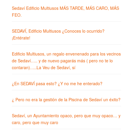
Sedaví Edificio Multiusos MÁS TARDE, MÁS CARO, MÁS
FEO.
SEDAVÍ, Edificio Multiusos ¿Conoces lo ocurrido?
¡Entérate!
Edificio Multiusos, un regalo envenenado para los vecinos
de Sedaví….. y de nuevo pagarás más ( pero no te lo
contaran)…..La Veu de Sedaví, sí
¿En SEDAVÍ pasa esto? ¿Y no me he enterado?
¿ Pero no era la gestión de la Piscina de Sedaví un éxito?
Sedaví, un Ayuntamiento opaco, pero que muy opaco… y
caro, pero que muy caro