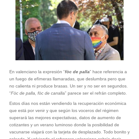
En valenciano la expresión “
fòc de palla
” hace referencia a
un fuego de efímeras llamaradas, que deslumbra pero que
no calienta ni produce brasas. Un ser y no ser en segundos.
“
Fòc de palla, fòc de can
alla” parece ser el refrán completo.
Estos días nos están vendiendo la recuperación económica
que está por venir y que según los voceros del régimen
superará las mejores expectativas, datos de aumento de
cotizantes y un verano luminoso donde la posibilidad de
vacunarse viajará con la tarjeta de desplazado. Todo bonito y
soleado. Y volviendo al refranero valenciano cabría decir