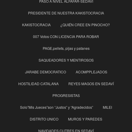
PASO A NIVEL ALFAFAR-SEDAVÍ
PRESIDENTE DE NUESTRA KAKISTOCRACIA
KAKISTOCRACIA
¿QUIÉN CREE EN PINOCHO?
007 Votos CON LICENCIA PARA ROBAR
PAGE,pellets, pijas y patanes
SAQUEADORES Y MENTIROSOS
JARABE DEMOCRATICO
ACOMPPLEJADOS
HOSTILIDAD CATALANA
REYES MAGOS EN SEDAVÍ
PROGRESISTAS
Solo”Mis Jueces”son “Justos” y “Agradecidos”
MILEI
DISTRITO UNICO
MUROS Y PAREDES
NAVIDADES CUTRES EN SEDAVÍ