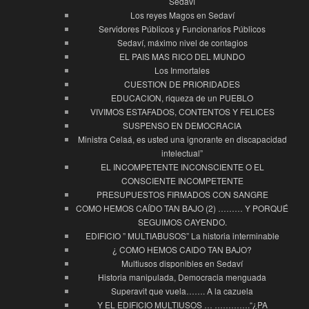
Sedaví
Los reyes Magos en Sedaví
Servidores Públicos y Funcionarios Públicos
Sedaví, máximo nivel de contagios
EL PAIS MAS RICO DEL MUNDO
Los Inmortales
CUESTION DE PRIORIDADES
EDUCACION, riqueza de un PUEBLO
VIVIMOS ESTAFADOS, CONTENTOS Y FELICES
SUSPENSO EN DEMOCRACIA
Ministra Celaá, es usted una ignorante en discapacidad
intelectual”
EL INCOMPETENTE INCONSCIENTE O EL
CONSCIENTE INCOMPETENTE
PRESUPUESTOS FIRMADOS CON SANGRE
COMO HEMOS CAÍDO TAN BAJO (2) ……… Y PORQUÉ
SEGUIMOS CAYENDO.
EDIFICIO ” MULTIABUSOS” La historia interminable
¿ COMO HEMOS CAIDO TAN BAJO?
Multiusos disponibles en Sedaví
Historia manipulada, Democracia menguada
Superavit que vuela……. A la cazuela
Y EL EDIFICIO MULTIUSOS … ………….“¿PA