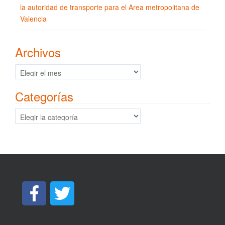
la autoridad de transporte para el Area metropolitana de
Valencia
Archivos
Archivos
Categorías
Categorías