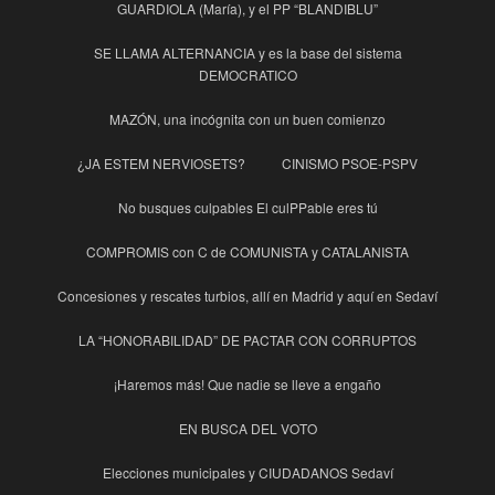
GUARDIOLA (María), y el PP “BLANDIBLU”
SE LLAMA ALTERNANCIA y es la base del sistema
DEMOCRATICO
MAZÓN, una incógnita con un buen comienzo
¿JA ESTEM NERVIOSETS?
CINISMO PSOE-PSPV
No busques culpables El culPPable eres tú
COMPROMIS con C de COMUNISTA y CATALANISTA
Concesiones y rescates turbios, allí en Madrid y aquí en Sedaví
LA “HONORABILIDAD” DE PACTAR CON CORRUPTOS
¡Haremos más! Que nadie se lleve a engaño
EN BUSCA DEL VOTO
Elecciones municipales y CIUDADANOS Sedaví