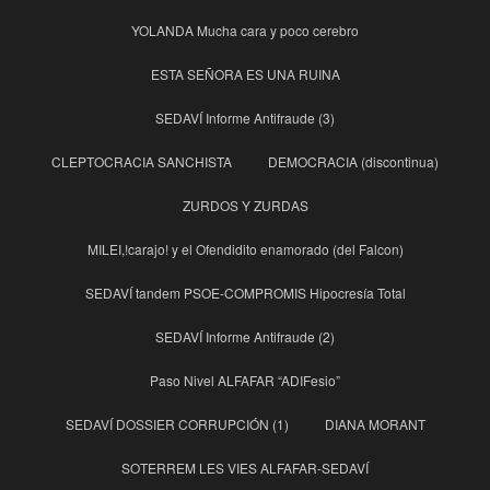
YOLANDA Mucha cara y poco cerebro
ESTA SEÑORA ES UNA RUINA
SEDAVÍ Informe Antifraude (3)
CLEPTOCRACIA SANCHISTA
DEMOCRACIA (discontinua)
ZURDOS Y ZURDAS
MILEI,!carajo! y el Ofendidito enamorado (del Falcon)
SEDAVÍ tandem PSOE-COMPROMIS Hipocresía Total
SEDAVÍ Informe Antifraude (2)
Paso Nivel ALFAFAR “ADIFesio”
SEDAVÍ DOSSIER CORRUPCIÓN (1)
DIANA MORANT
SOTERREM LES VIES ALFAFAR-SEDAVÍ